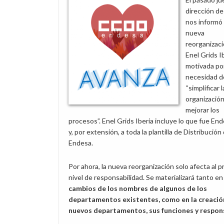
dirección d
nos informó
nueva
reorganizac
Enel Grids Ib
motivada por
necesidad d
“simplificar l
organización
mejorar los
procesos”. Enel Grids Iberia incluye lo que fue En
y, por extensión, a toda la plantilla de Distribución
Endesa.
Por ahora, la nueva reorganización solo afecta al p
nivel de responsabilidad. Se materializará tanto en
cambios de los nombres de algunos de los
departamentos existentes, como en la creació
nuevos departamentos, sus funciones y respon