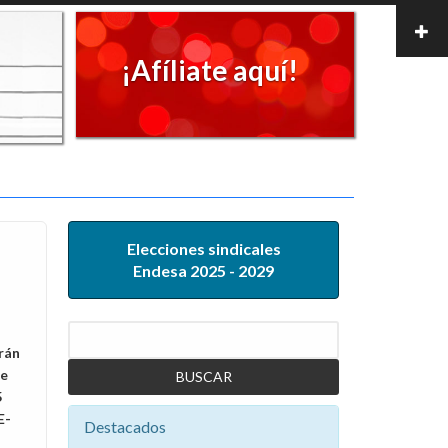
¡Afíliate aquí!
Elecciones sindicales
Endesa 2025 - 2029
Buscar
rán
de
5
E-
Destacados