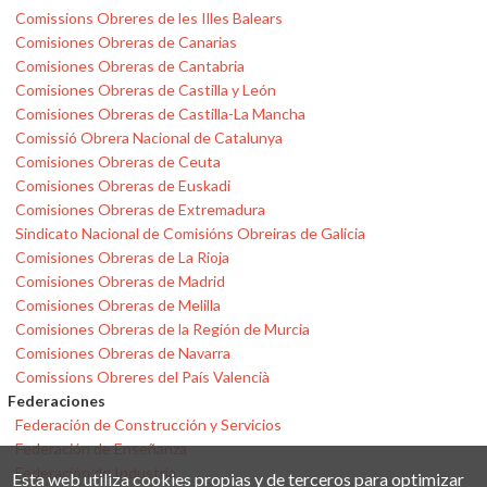
Comissions Obreres de les Illes Balears
Comisiones Obreras de Canarias
Comisiones Obreras de Cantabria
Comisiones Obreras de Castilla y León
Comisiones Obreras de Castilla-La Mancha
Comissió Obrera Nacional de Catalunya
Comisiones Obreras de Ceuta
Comisiones Obreras de Euskadi
Comisiones Obreras de Extremadura
Sindicato Nacional de Comisións Obreiras de Galicia
Comisiones Obreras de La Rioja
Comisiones Obreras de Madrid
Comisiones Obreras de Melilla
Comisiones Obreras de la Región de Murcia
Comisiones Obreras de Navarra
Comissions Obreres del País Valencià
Federaciones
Federación de Construcción y Servicios
Federación de Enseñanza
Federación de Industria
Esta web utiliza cookies propias y de terceros para optimizar