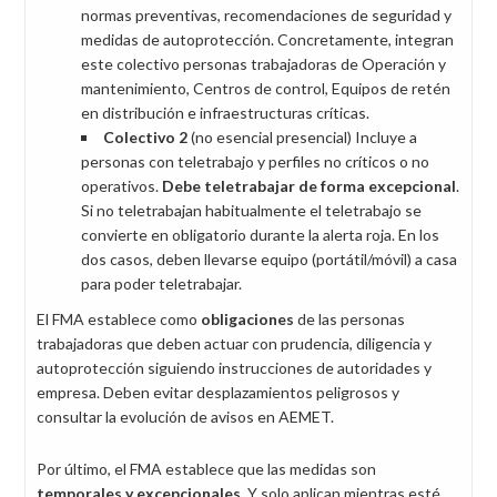
normas preventivas, recomendaciones de seguridad y
medidas de autoprotección. Concretamente, integran
este colectivo personas trabajadoras de Operación y
mantenimiento, Centros de control, Equipos de retén
en distribución e infraestructuras críticas.
Colectivo 2
(no esencial presencial) Incluye a
personas con teletrabajo y perfiles no críticos o no
operativos.
Debe teletrabajar de forma excepcional
.
Si no teletrabajan habitualmente el teletrabajo se
convierte en obligatorio durante la alerta roja. En los
dos casos, deben llevarse equipo (portátil/móvil) a casa
para poder teletrabajar.
El FMA establece como
obligaciones
de las personas
trabajadoras que deben actuar con prudencia, diligencia y
autoprotección siguiendo instrucciones de autoridades y
empresa. Deben evitar desplazamientos peligrosos y
consultar la evolución de avisos en AEMET.
Por último, el FMA establece que las medidas son
temporales y excepcionales
. Y solo aplican mientras esté