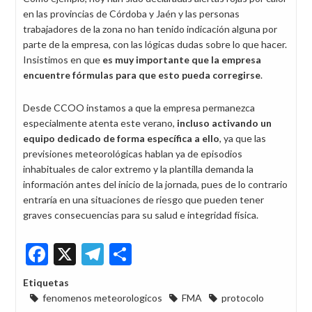
en las provincias de Córdoba y Jaén y las personas
trabajadores de la zona no han tenido indicación alguna por
parte de la empresa, con las lógicas dudas sobre lo que hacer.
Insistimos en que
es muy importante que la empresa
encuentre fórmulas para que esto pueda corregirse
.
Desde CCOO instamos a que la empresa permanezca
especialmente atenta este verano,
incluso activando un
equipo dedicado de forma específica a ello
, ya que las
previsiones meteorológicas hablan ya de episodios
inhabituales de calor extremo y la plantilla demanda la
información antes del inicio de la jornada, pues de lo contrario
entraría en una situaciones de riesgo que pueden tener
graves consecuencias para su salud e integridad física.
Facebook
X
Telegram
Share
Etiquetas
fenomenos meteorologicos
FMA
protocolo