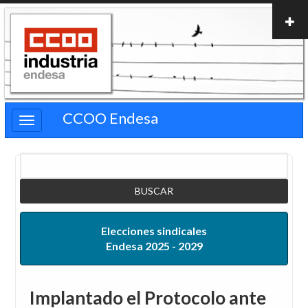
Pasar
al
contenido
principal
CCOO Endesa
Buscar
Elecciones sindicales
Endesa 2025 - 2029
Implantado el Protocolo ante