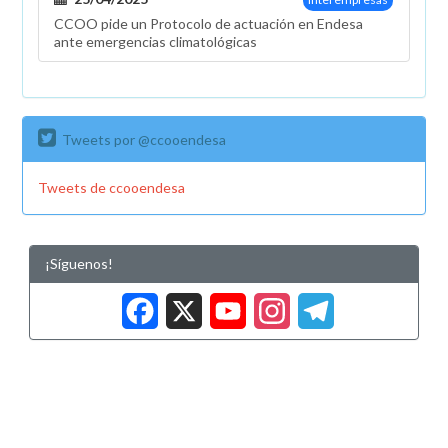
CCOO pide un Protocolo de actuación en Endesa
ante emergencias climatológicas
Tweets por @ccooendesa
Tweets de ccooendesa
¡Síguenos!
Facebook
X
YouTub
Insta
Tele