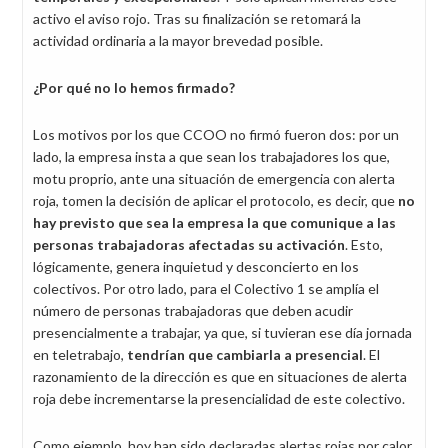
activo el aviso rojo. Tras su finalización se retomará la
actividad ordinaria a la mayor brevedad posible.
¿Por qué no lo hemos firmado?
Los motivos por los que CCOO no firmó fueron dos: por un
lado, la empresa insta a que sean los trabajadores los que,
motu proprio, ante una situación de emergencia con alerta
roja, tomen la decisión de aplicar el protocolo, es decir, que
no
hay previsto que sea la empresa la que comunique a las
personas trabajadoras afectadas su activación
. Esto,
lógicamente, genera inquietud y desconcierto en los
colectivos. Por otro lado, para el Colectivo 1 se amplía el
número de personas trabajadoras que deben acudir
presencialmente a trabajar, ya que, si tuvieran ese día jornada
en teletrabajo,
tendrían que cambiarla a presencial
. El
razonamiento de la dirección es que en situaciones de alerta
roja debe incrementarse la presencialidad de este colectivo.
Como ejemplo, hoy han sido declaradas alertas rojas por calor