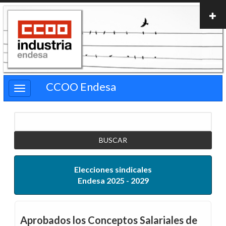
Pasar
al
contenido
principal
CCOO Endesa
Buscar
Elecciones sindicales
Endesa 2025 - 2029
Aprobados los Conceptos Salariales de