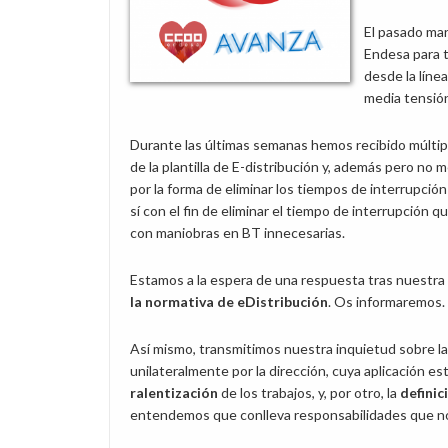
El pasado mar
Endesa para t
desde la líne
media tensión
Durante las últimas semanas hemos recibido múltip
de la plantilla de E-distribución y, además pero no 
por la forma de eliminar los tiempos de interrupción
sí con el fin de eliminar el tiempo de interrupción 
con maniobras en BT innecesarias.
Estamos a la espera de una respuesta tras nuestra
la normativa de eDistribución
. Os informaremos.
Así mismo, transmitimos nuestra inquietud sobre la
unilateralmente por la dirección, cuya aplicación es
ralentización
de los trabajos, y, por otro, la
definic
entendemos que conlleva responsabilidades que n