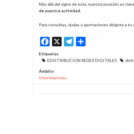
Más allá del signo de esta. nuestra posición es clar
de nuestra actividad
.
Para consultas, dudas o aportaciones dirígete a tu
Facebook
X
Telegram
Share
Etiquetas
EDISTRIBUCION REDES DIGITALES
dist
Ámbito
Interempresas