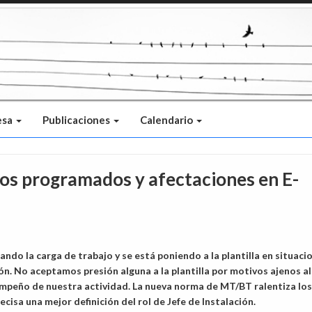
esa
Publicaciones
Calendario
ajos programados y afectaciones en E-
ndo la carga de trabajo y se está poniendo a la plantilla en situaci
ón. No aceptamos presión alguna a la plantilla por motivos ajenos al
peño de nuestra actividad. La nueva norma de MT/BT ralentiza los
ecisa una mejor definición del rol de Jefe de Instalación.