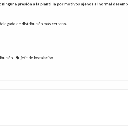
a:
ninguna presión a la plantilla por motivos ajenos al normal desem
 delegado de distribución más cercano.
ribución
jefe de instalación