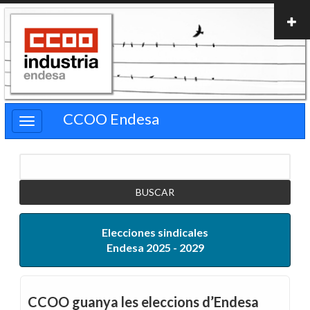
Pasar
al
contenido
principal
CCOO Endesa
Buscar
Elecciones sindicales
Endesa 2025 - 2029
CCOO guanya les eleccions d’Endesa