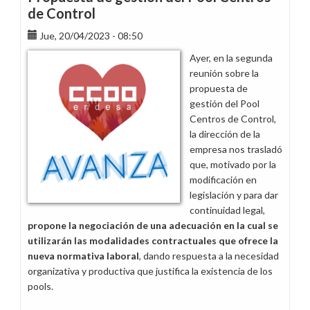
pa
de Control
´cuando?
Jue, 20/04/2023 - 08:50
Ayer, en la segunda
reunión sobre la
propuesta de
gestión del Pool
Centros de Control,
la dirección de la
empresa nos trasladó
que, motivado por la
modificación en
legislación y para dar
continuidad legal,
propone la negociación de una adecuación en la cual se
utilizarán las modalidades contractuales que ofrece la
nueva normativa laboral
, dando respuesta a la necesidad
organizativa y productiva que justifica la existencia de los
pools.