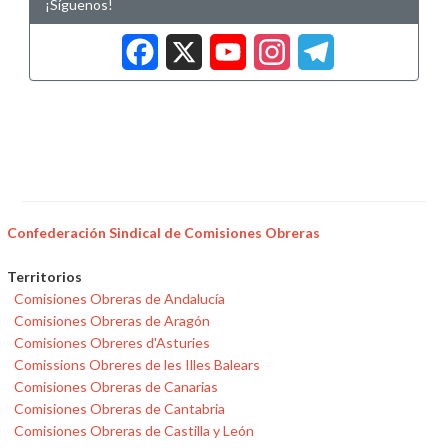
¡Síguenos!
Facebook
X
YouTub
Insta
Tele
Confederación Sindical de Comisiones Obreras
Territorios
Comisiones Obreras de Andalucía
Comisiones Obreras de Aragón
Comisiones Obreres d'Asturies
Comissions Obreres de les Illes Balears
Comisiones Obreras de Canarias
Comisiones Obreras de Cantabria
Comisiones Obreras de Castilla y León