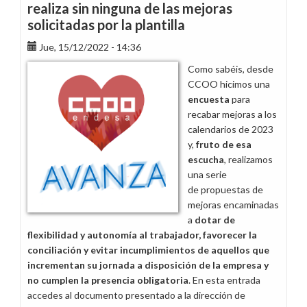
realiza sin ninguna de las mejoras
solicitadas por la plantilla
Jue, 15/12/2022 - 14:36
Como sabéis, desde
CCOO hicimos una
encuesta
para
recabar mejoras a los
calendarios de 2023
y,
fruto de esa
escucha
, realizamos
una serie
de propuestas de
mejoras encaminadas
a
dotar de
flexibilidad y autonomía al trabajador, favorecer la
conciliación y evitar incumplimientos de aquellos que
incrementan su jornada a disposición de la empresa y
no cumplen la presencia obligatoria
. En esta entrada
accedes al documento presentado a la dirección de