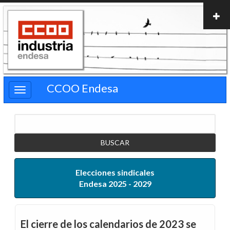
Pasar
al
contenido
principal
CCOO Endesa
Buscar
Elecciones sindicales
Endesa 2025 - 2029
El cierre de los calendarios de 2023 se