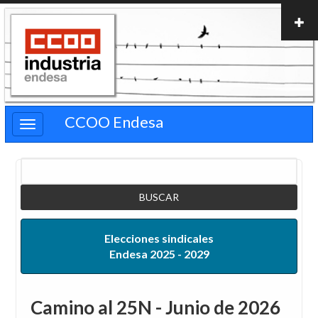
Pasar
al
contenido
principal
CCOO Endesa
Buscar
Elecciones sindicales
Endesa 2025 - 2029
Camino al 25N - Junio de 2026