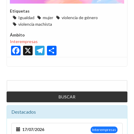
Etiquetas
Igualdad
mujer
violencia de género
violencia machista
Ámbito
Interempresas
Facebook
X
Telegram
Share
Buscar
Destacados
17/07/2026
Interempresas