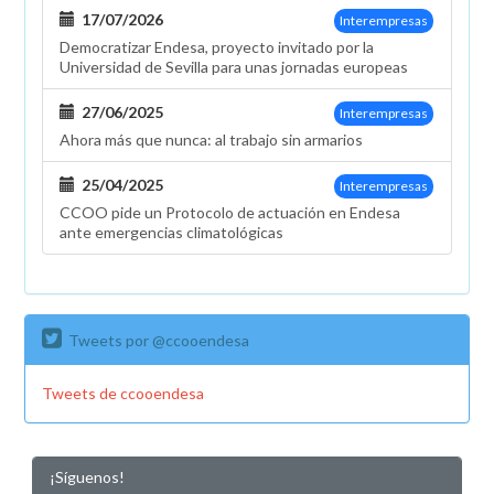
17/07/2026
Interempresas
Democratizar Endesa, proyecto invitado por la
Universidad de Sevilla para unas jornadas europeas
27/06/2025
Interempresas
Ahora más que nunca: al trabajo sin armarios
25/04/2025
Interempresas
CCOO pide un Protocolo de actuación en Endesa
ante emergencias climatológicas
Tweets por @ccooendesa
Tweets de ccooendesa
¡Síguenos!