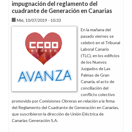
impugnación del reglamento del
cuadrante de Generación en Canarias
Mié, 10/07/2019 - 10:33
En la mañana del
pasado viernes se
celebró en el Tribunal
Laboral Canario
(TLC), en los edificios
de los Nuevos
Juzgados de Las
Palmas de Gran
Canaria, el acto de
conciliación del
conflicto colectivo
promovido por Comisiones Obreras en relación a la firma
del Reglamento del Cuadrante de Generación en Canarias,
que suscribieron la dirección de Unión Eléctrica de
Canarias Generación S.A.