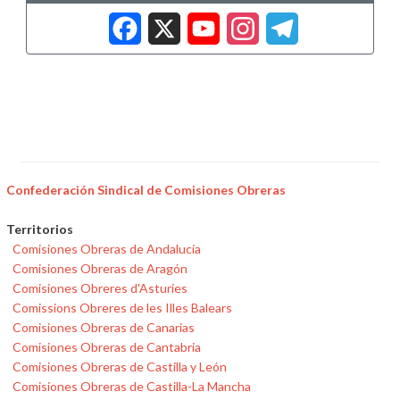
Facebook
X
YouTub
Insta
Tele
Confederación Sindical de Comisiones Obreras
Territorios
Comisiones Obreras de Andalucía
Comisiones Obreras de Aragón
Comisiones Obreres d'Asturies
Comissions Obreres de les Illes Balears
Comisiones Obreras de Canarias
Comisiones Obreras de Cantabria
Comisiones Obreras de Castilla y León
Comisiones Obreras de Castilla-La Mancha