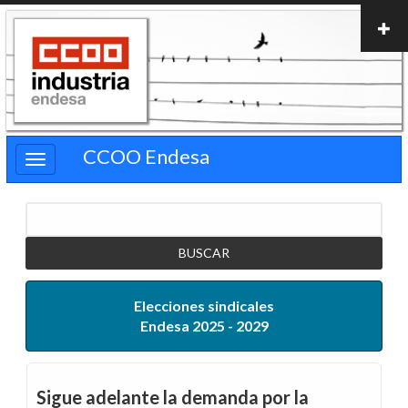
Pasar
al
contenido
principal
CCOO Endesa
Buscar
Elecciones sindicales
Endesa 2025 - 2029
Sigue adelante la demanda por la