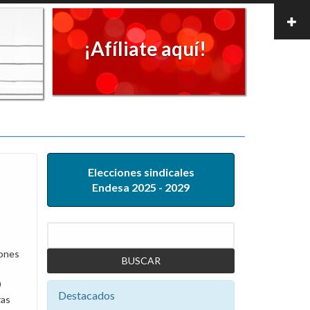
¡Afíliate aquí!
Elecciones sindicales
Endesa 2025 - 2029
Buscar
iones
0
Destacados
ras