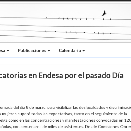
esa
Publicaciones
Calendario
catorias en Endesa por el pasado Día
 jornada del día 8 de marzo, para visibilizar las desigualdades y discriminac
s mujeres superó todas las expectativas, tanto en el seguimiento de la
uelga como en las concentraciones y manifestaciones convocadas en 12
añolas, con centenares de miles de asistentes. Desde Comisiones Obre