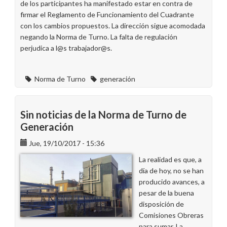
de los participantes ha manifestado estar en contra de
firmar el Reglamento de Funcionamiento del Cuadrante
con los cambios propuestos. La dirección sigue acomodada
negando la Norma de Turno. La falta de regulación
perjudica a l@s trabajador@s.
Norma de Turno
generación
Sin noticias de la Norma de Turno de
Generación
Jue, 19/10/2017 - 15:36
La realidad es que, a
día de hoy, no se han
producido avances, a
pesar de la buena
disposición de
Comisiones Obreras
para sumar. La