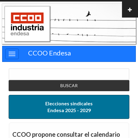
Pasar
al
contenido
principal
CCOO Endesa
Buscar
Elecciones sindicales
Endesa 2025 - 2029
CCOO propone consultar el calendario