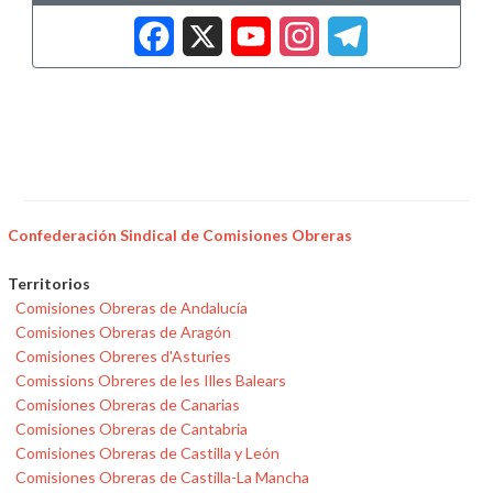
Facebook
X
YouTub
Insta
Tele
Confederación Sindical de Comisiones Obreras
Territorios
Comisiones Obreras de Andalucía
Comisiones Obreras de Aragón
Comisiones Obreres d'Asturies
Comissions Obreres de les Illes Balears
Comisiones Obreras de Canarias
Comisiones Obreras de Cantabria
Comisiones Obreras de Castilla y León
Comisiones Obreras de Castilla-La Mancha