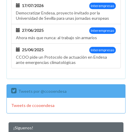
17/07/2026
Interempresas
Democratizar Endesa, proyecto invitado por la
Universidad de Sevilla para unas jornadas europeas
27/06/2025
Interempresas
Ahora más que nunca: al trabajo sin armarios
25/04/2025
Interempresas
CCOO pide un Protocolo de actuación en Endesa
ante emergencias climatológicas
Tweets por @ccooendesa
Tweets de ccooendesa
¡Síguenos!