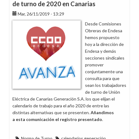
de turno de 2020 en Canarias
Mar, 26/11/2019 - 13:29
Desde Comisiones
Obreras de Endesa
hemos propuesto
hoy a la dirección de
Endesa y demás
secciones sindicales
promover
conjuntamente una
consulta para que
sean los trabajadores
de turno de Unión
Eléctrica de Canarias Generación S.A. los que elijan el
calendario de trabajo para el año 2020 de entre las
distintas alternativas que se presenten.
Añandimos
a esta comunicación el registro presentado
.
Norma de Turno
calendarios generación