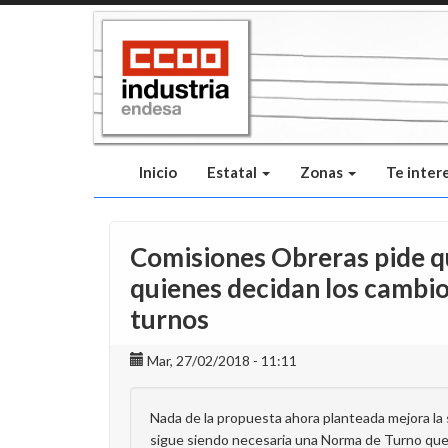
Pasar
al
contenido
principal
Inicio
Estatal
Zonas
Te inter
Comisiones Obreras pide qu
quienes decidan los cambio
turnos
Mar, 27/02/2018 - 11:11
Nada de la propuesta ahora planteada mejora la 
sigue siendo necesaria una Norma de Turno que 