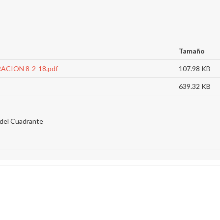
Tamaño
CION 8-2-18.pdf
107.98 KB
639.32 KB
del Cuadrante