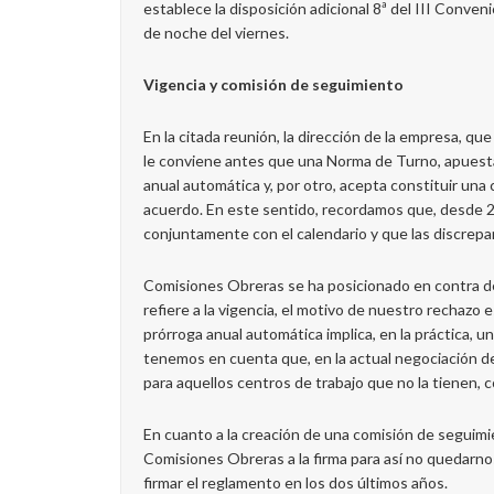
establece la disposición adicional 8ª del III Conve
de noche del viernes.
Vigencia y comisión de seguimiento
En la citada reunión, la dirección de la empresa, 
le conviene antes que una Norma de Turno, apuesta
anual automática y, por otro, acepta constituir un
acuerdo. En este sentido, recordamos que, desde 2
conjuntamente con el calendario y que las discrepa
Comisiones Obreras se ha posicionado en contra de 
refiere a la vigencia, el motivo de nuestro rechazo
prórroga anual automática implica, en la práctica, 
tenemos en cuenta que, en la actual negociación de
para aquellos centros de trabajo que no la tienen, 
En cuanto a la creación de una comisión de seguim
Comisiones Obreras a la firma para así no quedarno
firmar el reglamento en los dos últimos años.