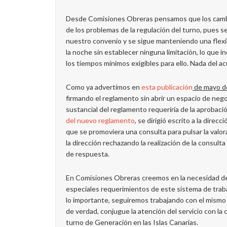
Desde Comisiones Obreras pensamos que los cambi
de los problemas de la regulación del turno, pues se
nuestro convenio y se sigue manteniendo una flexibil
la noche sin establecer ninguna limitación, lo que 
los tiempos mínimos exigibles para ello. Nada del ac
Como ya advertimos en
esta publicación
de mayo d
firmando el reglamento sin abrir un espacio de neg
sustancial del reglamento requeriría de la aprobació
del nuevo reglamento
, se dirigió escrito a la dire
que se promoviera una consulta para pulsar la valo
la dirección rechazando la realización de la consult
de respuesta.
En Comisiones Obreras creemos en la necesidad de
especiales requerimientos de este sistema de traba
lo importante, seguiremos trabajando con el mismo 
de verdad, conjugue la atención del servicio con la c
turno de Generación en las Islas Canarias.