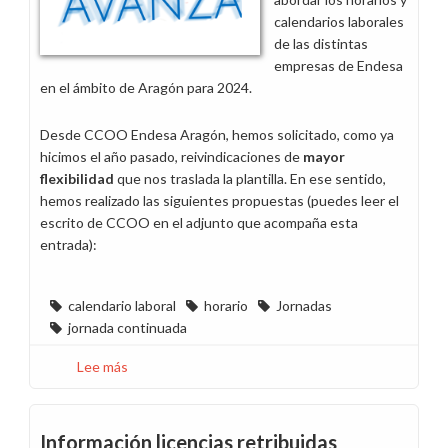
calendarios laborales
de las distintas
empresas de Endesa
en el ámbito de Aragón para 2024.
Desde CCOO Endesa Aragón, hemos solicitado, como ya
hicimos el año pasado, reivindicaciones de
mayor
flexibilidad
que nos traslada la plantilla. En ese sentido,
hemos realizado las siguientes propuestas (puedes leer el
escrito de CCOO en el adjunto que acompaña esta
entrada):
calendario laboral
horario
Jornadas
jornada continuada
Lee más
sobre
Horarios
y
calendarios
Información licencias retribuidas