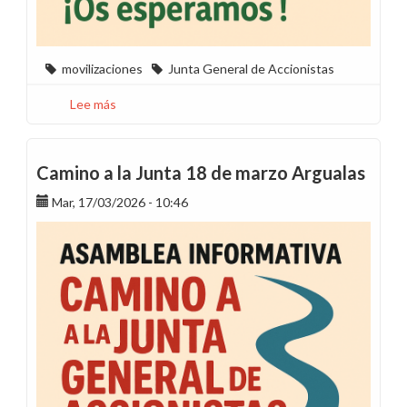
movilizaciones
Junta General de Accionistas
Lee más
sobre
Camino
a
la
Camino a la Junta 18 de marzo Argualas
Junta
Mar, 17/03/2026 - 10:46
25
de
marzo
Monzón