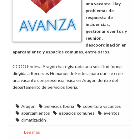
una vacante. Hay
problemas de
respuesta de
incidencias,
gestionar eventos y
reunión,
descoordinación en
aparcamiento y espacios comunes, entre otros.
CCOO Endesa Aragón ha registrado una solicitud formal
dirigida a Recursos Humanos de Endesa para que se cree
una vacante con presencia física en Aragón dentro del
departamento de Servicios Iberia.
Aragón
Servicios Iberia
cobertura vacantes
aparcamientos
espacios comunes
eventos
climatización
Lee más
sobre
CCOO