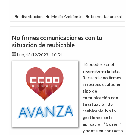
distribución
Medio Ambiente
bienestar animal
No firmes comunicaciones con tu
situación de reubicable
Lun, 18/12/2023 - 10:51
Tú puedes ser el
siguiente en la lista.
Recuerda:
no firmes
si recibes cualquier
tipo de
comunicación con
tu situación de
reubicable
.
No lo
gestiones en la
aplicación “Gosign”
y ponte en contacto