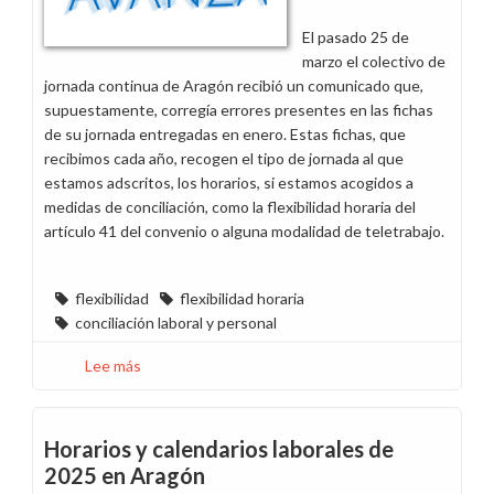
edificio
El pasado 25 de
Zaragoza
marzo el colectivo de
Argualas
jornada continua de Aragón recibió un comunicado que,
supuestamente, corregía errores presentes en las fichas
de su jornada entregadas en enero. Estas fichas, que
recibimos cada año, recogen el tipo de jornada al que
estamos adscritos, los horarios, si estamos acogidos a
medidas de conciliación, como la flexibilidad horaria del
artículo 41 del convenio o alguna modalidad de teletrabajo.
flexibilidad
flexibilidad horaria
conciliación laboral y personal
Lee más
sobre
CCOO
demanda
la
Horarios y calendarios laborales de
modificación
2025 en Aragón
en