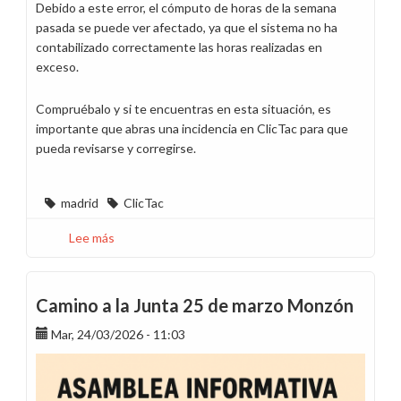
Debido a este error, el cómputo de horas de la semana
pasada se puede ver afectado, ya que el sistema no ha
contabilizado correctamente las horas realizadas en
exceso.
Compruébalo y si te encuentras en esta situación, es
importante que abras una incidencia en ClicTac para que
pueda revisarse y corregirse.
madrid
ClicTac
Lee más
sobre
Detectamos
incidencia
en
Camino a la Junta 25 de marzo Monzón
ClicTac
Mar, 24/03/2026 - 11:03