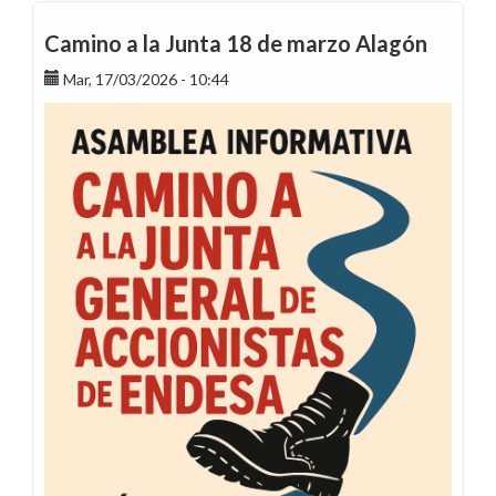
a
la
Camino a la Junta 18 de marzo Alagón
Junta
Mar, 17/03/2026 - 10:44
18
de
marzo
Argualas