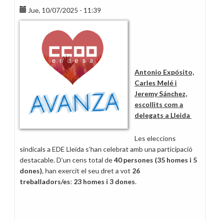
Jue, 10/07/2025 - 11:39
Antonio Expósito,
Carles Melé i
Jeremy Sánchez,
escollits com a
delegats a Lleida
Les eleccions
sindicals a EDE Lleida s’han celebrat amb una participació
destacable. D’un cens total de
40 persones (35 homes i 5
dones)
, han exercit el seu dret a vot
26
treballadors/es
:
23 homes i 3 dones
.