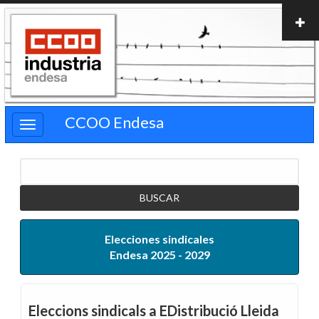
Pasar
al
contenido
principal
CCOO Endesa
Buscar
Elecciones sindicales
Endesa 2025 - 2029
Eleccions sindicals a EDistribució Lleida