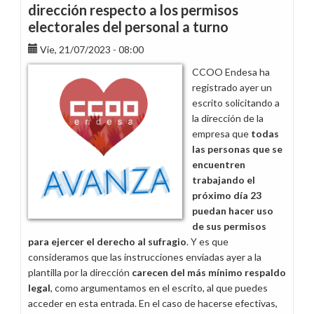
eleccions
dirección respecto a los permisos
a
electorales del personal a turno
Sant
Boi
Vie, 21/07/2023 - 08:00
CCOO Endesa ha
registrado ayer un
escrito solicitando a
la dirección de la
empresa que
todas
las personas que se
encuentren
trabajando el
próximo día 23
puedan hacer uso
de sus permisos
para ejercer el derecho al sufragio
. Y es que
consideramos que las instrucciones enviadas ayer a la
plantilla por la dirección
carecen del más mínimo respaldo
legal
, como argumentamos en el escrito, al que puedes
acceder en esta entrada. En el caso de hacerse efectivas,