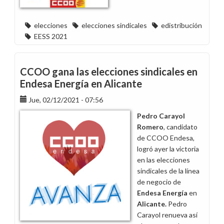
elecciones
elecciones sindicales
edistribución
EESS 2021
CCOO gana las elecciones sindicales en
Endesa Energía en Alicante
Jue, 02/12/2021 - 07:56
Pedro Carayol
Romero
, candidato
de CCOO Endesa,
logró ayer la victoria
en las elecciones
sindicales de la línea
de negocio de
Endesa Energía
en
Alicante
.
Pedro
Carayol renueva así