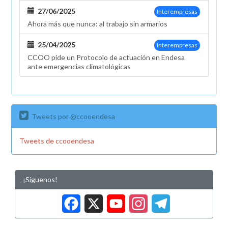
27/06/2025
Interempresas
Ahora más que nunca: al trabajo sin armarios
25/04/2025
Interempresas
CCOO pide un Protocolo de actuación en Endesa
ante emergencias climatológicas
Tweets por @ccooendesa
Tweets de ccooendesa
¡Síguenos!
Facebook
X
YouTub
Insta
Tele