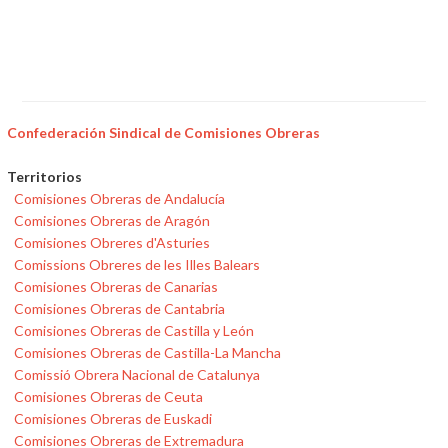
Confederación Sindical de Comisiones Obreras
Territorios
Comisiones Obreras de Andalucía
Comisiones Obreras de Aragón
Comisiones Obreres d'Asturies
Comissions Obreres de les Illes Balears
Comisiones Obreras de Canarias
Comisiones Obreras de Cantabria
Comisiones Obreras de Castilla y León
Comisiones Obreras de Castilla-La Mancha
Comissió Obrera Nacional de Catalunya
Comisiones Obreras de Ceuta
Comisiones Obreras de Euskadi
Comisiones Obreras de Extremadura