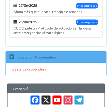
27/06/2025
Interempresas
Ahora más que nunca: al trabajo sin armarios
25/04/2025
Interempresas
CCOO pide un Protocolo de actuación en Endesa
ante emergencias climatológicas
Tweets por @ccooendesa
Tweets de ccooendesa
¡Síguenos!
Facebook
X
YouTub
Insta
Tele