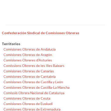
Confederación Sindical de Comisiones Obreras
Territorios
Comisiones Obreras de Andalucía
Comisiones Obreras de Aragón
Comisiones Obreres d'Asturies
Comissions Obreres de les Illes Balears
Comisiones Obreras de Canarias
Comisiones Obreras de Cantabria
Comisiones Obreras de Castilla y León
Comisiones Obreras de Castilla-La Mancha
Comissió Obrera Nacional de Catalunya
Comisiones Obreras de Ceuta
Comisiones Obreras de Euskadi
Comisiones Obreras de Extremadura