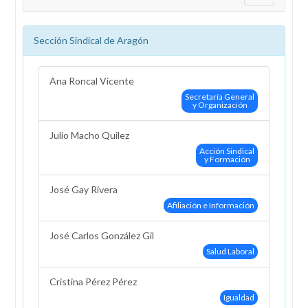
Sección Sindical de Aragón
Ana Roncal Vicente
Secretaría General
y Organización
Julio Macho Quilez
Acción Sindical
y Formación
José Gay Rivera
Afiliación e Información
José Carlos González Gil
Salud Laboral
Cristina Pérez Pérez
Igualdad