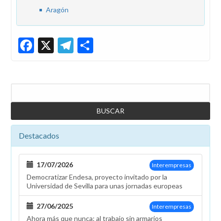
Aragón
Facebook
X
Telegram
Share
Buscar
Destacados
17/07/2026
Interempresas
Democratizar Endesa, proyecto invitado por la
Universidad de Sevilla para unas jornadas europeas
27/06/2025
Interempresas
Ahora más que nunca: al trabajo sin armarios