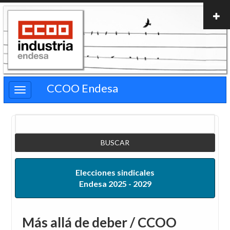
Pasar
al
contenido
principal
CCOO Endesa
Buscar
Elecciones sindicales
Endesa 2025 - 2029
Más allá de deber / CCOO