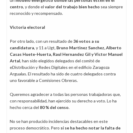
un
modelo energético donde las personas estén en el
centro
, y donde el
valor del trabajo bien hecho
sea siempre
reconocido y recompensado.
Victoria electoral
Por otro lado, con un resultado de
36 votos a su
candidatura
, y 11 a Ugt,
Bruno Martinez Sanchez, Alberto
Casas Huete-Huerta, Raul Hernandez Gil y Victor Manuel
Artal
, han sido elegidos delegados del comité de
eDistribución y Redes Digitales en el edificio Zaragoza
Argualas. El resultado ha sido de cuatro delegados contra
uno favorable a Comisiones Obreras.
Queremos agradecer a todas las personas trabajadoras que,
con responsabilidad, han ejercido su derecho a voto. Lo ha
hecho cerca del
80 % del censo
.
No se han producido incidencias destacables en este
proceso democrático. Pero
sí se ha hecho notar la falta de