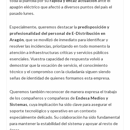
toda la plantilla por su
rápida y eficaz actuación
ante el
apagón eléctrico que afectó a diversos puntos del país el
pasado lunes.
Especialmente, queremos destacar la
predisposición y
profesionalidad del personal de E-Distribución en
Aragón
, que se movilizó de inmediato para identificar y
resolver las incidencias, priorizando en todo momento la
atención a infraestructuras críticas y servicios públicos
esenciales. Vuestra capacidad de respuesta volvió a
demostrar que la vocación de servicio, el conocimiento
técnico y el compromiso con la ciudadanía siguen siendo
señas de identidad de quienes formamos esta empresa.
Queremos también reconocer de manera expresa el trabajo
de los compañeros y compañeras de
Endesa Medios y
Sistemas
, cuya implicación ha sido clave para asegurar el
soporte tecnológico y operativo en un contexto
especialmente delicado. Su colaboración ha sido fundamental
para mantener la estabilidad del sistema y apoyar al resto de
áreas.