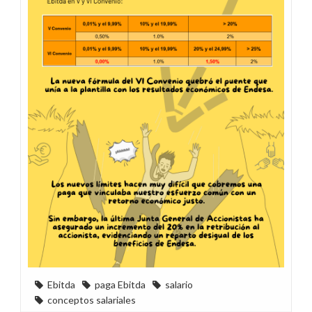
Ebitda
paga Ebitda
salario
conceptos salariales