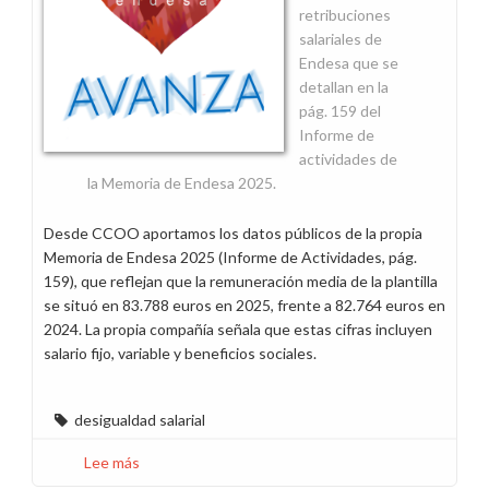
retribuciones
salariales de
Endesa que se
detallan en la
pág. 159 del
Informe de
actividades de
la Memoria de Endesa 2025.
Desde CCOO aportamos los datos públicos de la propia
Memoria de Endesa 2025 (Informe de Actividades, pág.
159), que reflejan que la remuneración media de la plantilla
se situó en 83.788 euros en 2025, frente a 82.764 euros en
2024. La propia compañía señala que estas cifras incluyen
salario fijo, variable y beneficios sociales.
desigualdad salarial
Lee más
sobre
Los