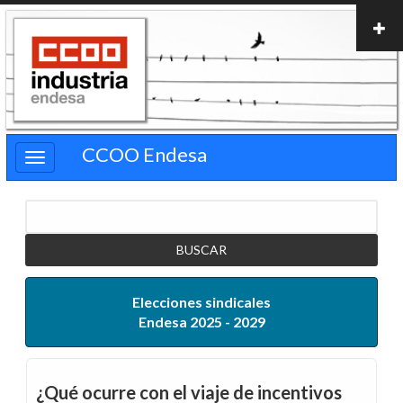
Pasar
al
contenido
principal
CCOO Endesa
Buscar
Elecciones sindicales
Endesa 2025 - 2029
¿Qué ocurre con el viaje de incentivos