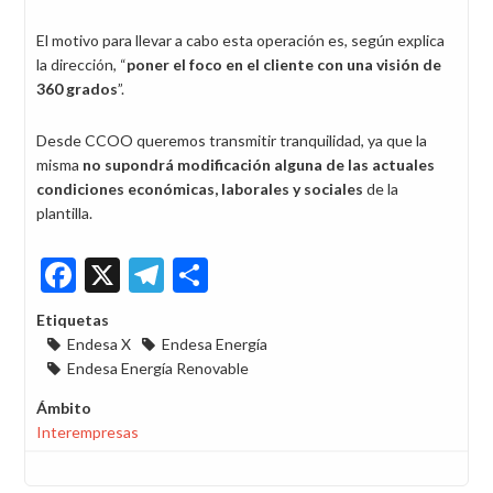
El motivo para llevar a cabo esta operación es, según explica
la dirección, “
poner el foco en el cliente con una visión de
360 grados
”.
Desde CCOO queremos transmitir tranquilidad, ya que la
misma
no supondrá modificación alguna de las actuales
condiciones económicas, laborales y sociales
de la
plantilla.
Facebook
X
Telegram
Share
Etiquetas
Endesa X
Endesa Energía
Endesa Energía Renovable
Ámbito
Interempresas