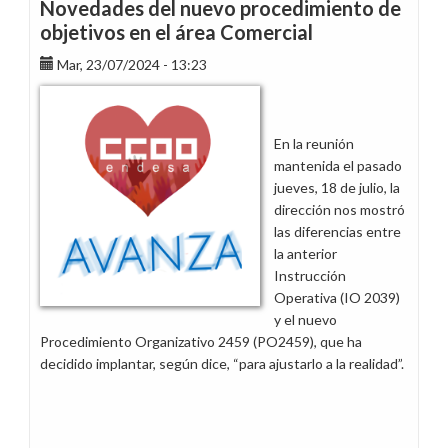
Novedades del nuevo procedimiento de
poder
objetivos en el área Comercial
adquisitivo
Mar, 23/07/2024 - 13:23
En la reunión
mantenida el pasado
jueves, 18 de julio, la
dirección nos mostró
las diferencias entre
la anterior
Instrucción
Operativa (IO 2039)
y el nuevo
Procedimiento Organizativo 2459 (PO2459), que ha
decidido implantar, según dice, “para ajustarlo a la realidad”.