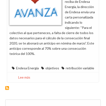
reciba de Endesa
Energía, la dirección
de Endesa envía una
carta personalizada
indicando lo
siguiente: “Para el
colectivo al que perteneces, a falta de cierre de todos los
datos necesarios para el cálculo de la consecución final
2020, se te abonará un anticipo en nómina de marzo”. Este
anticipo corresponde al 70% sobre una consecución
teórica del 100%.
Endesa Energía
objetivos
retribución variable
Lee más
sobre
Desmotivación
en
la
fuerza
Buscar
de