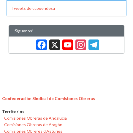
Tweets de ccooendesa
¡Síguenos!
Facebook
X
YouTub
Insta
Tele
Confederación Sindical de Comisiones Obreras
Territorios
Comisiones Obreras de Andalucía
Comisiones Obreras de Aragón
Comisiones Obreres d'Asturies