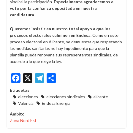
sindical la participación.
Especialmente agradecemos el
voto por la confianza depositada en nuestra
candidatura
.
Queremos insistir en nuestro total apoyo a que los
procesos electorales culminen en Endesa
. Como en este
proceso electoral en Alicante, se demuestra que respetando
las medidas sanitarias no hay impedimento para que la
plantilla pueda renovar a sus representantes sindicales, de
acuerdo a lo que exige la ley.
Facebook
X
Telegram
Share
Etiquetas
elecciones
elecciones sindicales
alicante
Valencia
Endesa Energía
Ámbito
Zona Nord Est