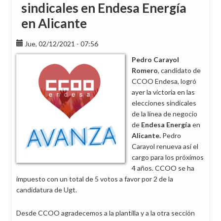
sindicales en Endesa Energía
en Alicante
Jue, 02/12/2021 - 07:56
Pedro Carayol
Romero
, candidato de
CCOO Endesa, logró
ayer la victoria en las
elecciones sindicales
de la línea de negocio
de
Endesa Energía
en
Alicante
.
Pedro
Carayol renueva así el
cargo para los próximos
4 años. CCOO se ha
impuesto con un total de 5 votos a favor por 2 de la
candidatura de Ugt.
Desde CCOO agradecemos a la plantilla y a la otra sección