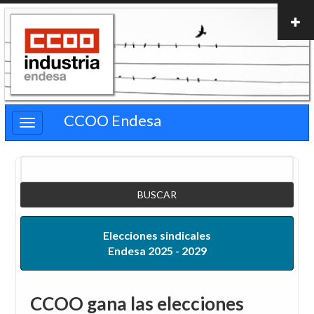
Pasar
al
contenido
principal
CCOO Endesa
Buscar
Elecciones sindicales
Endesa 2025 - 2029
CCOO gana las elecciones