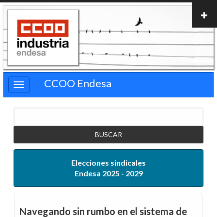
Pasar
al
contenido
principal
CCOO Endesa
Buscar
Elecciones sindicales
Endesa 2025 - 2029
Navegando sin rumbo en el sistema de