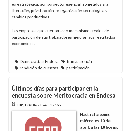
es estratégica: somos sector esencial, sometidos a la
liberación, privatización, reorganización tecnológica y
cambios productivos
Las empresas que cuentan con mecanismos reales de
participación de sus trabajadores mejoran sus resultados
económicos.
Democratizar Endesa
transparencia
rendición de cuentas
participación
Últimos días para participar en la
encuesta sobre Meritocracia en Endesa
Lun, 08/04/2024 - 12:26
Hasta el próximo
miércoles 10 de
abril, a las 18 horas
,