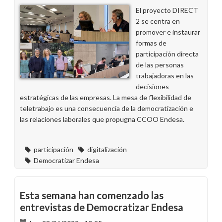
Endesa
El proyecto DIRECT
en
2 se centra en
Madrid
promover e instaurar
formas de
participación directa
de las personas
trabajadoras en las
decisiones
estratégicas de las empresas. La mesa de flexibilidad de
teletrabajo es una consecuencia de la democratización e
las relaciones laborales que propugna CCOO Endesa.
participación
digitalización
Democratizar Endesa
Esta semana han comenzado las
entrevistas de Democratizar Endesa