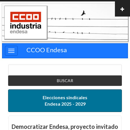
Pasar
al
contenido
principal
CCOO Endesa
Buscar
Elecciones sindicales
Endesa 2025 - 2029
Democratizar Endesa, proyecto invitado