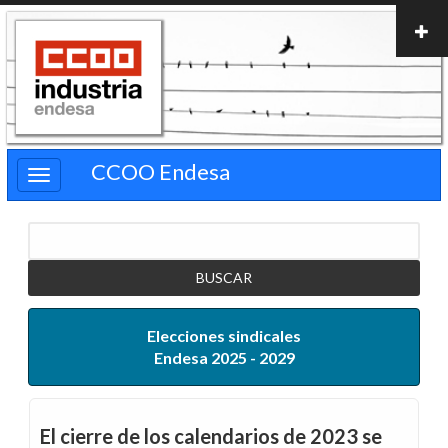
Pasar
al
contenido
principal
CCOO Endesa
Buscar
Elecciones sindicales
Endesa 2025 - 2029
El cierre de los calendarios de 2023 se