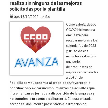
realiza sin ninguna de las mejoras
solicitadas por la plantilla
Jue, 15/12/2022 - 14:36
Como sabéis, desde
CCOO hicimos una
encuesta
para
recabar mejoras a los
calendarios de 2023
y,
fruto de esa
escucha
, realizamos
una serie
de propuestas de
mejoras encaminadas
a
dotar de
flexibilidad y autonomía al trabajador, favorecer la
conciliación y evitar incumplimientos de aquellos que
incrementan su jornada a disposición de la empresa y
no cumplen la presencia obligatoria
. En esta entrada
accedes al documento presentado a la dirección de