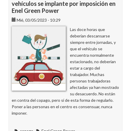
vehículos se implante por imposición en
Enel Green Power
Mié, 03/05/2023 - 10:29
Las doce horas que
deberían descansarse
siempre entre jornadas, y
que el vehículo se
encuentra normalmente
estacionado, no deberían
estar a cargo del
trabajador. Muchas
personas trabajadoras
afectadas ya han mostrado
su desacuerdo. No están
en contra del copago, pero sí de esta forma de regularlo.
Poner a las personas en el centro es consensuar, nunca
imponer.
copago
Enel Green Power