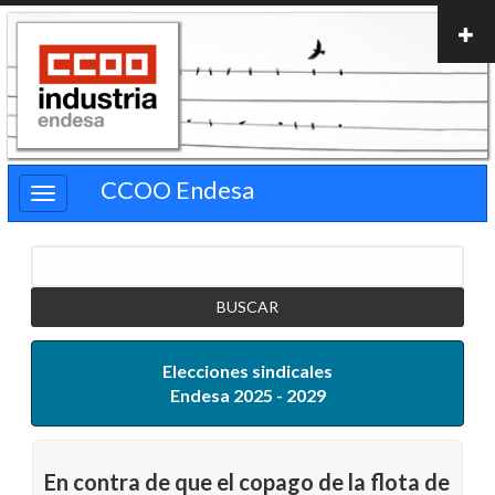
Pasar
al
contenido
principal
CCOO Endesa
Buscar
Elecciones sindicales
Endesa 2025 - 2029
En contra de que el copago de la flota de