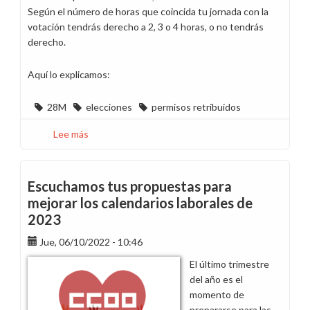
Según el número de horas que coincida tu jornada con la
votación tendrás derecho a 2, 3 o 4 horas, o no tendrás
derecho.
Aquí lo explicamos:
28M
elecciones
permisos retribuidos
Lee más
sobre
Información
licencias
retribuidas
Escuchamos tus propuestas para
elecciones
mejorar los calendarios laborales de
28-
2023
M
Jue, 06/10/2022 - 10:46
El último trimestre
del año es el
momento de
prepararse para las