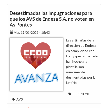
Desestimadas las impugnaciones para
que los AVS de Endesa S.A. no voten en
As Pontes
Mar, 19/01/2021 - 15:43
Las artimañas de la
dirección de Endesa
en complicidad con
Ugt y que tanto daño
han hecho a la
plantilla son
nuevamente
desmontadas por la
justicia.
EESS 2020
AVS