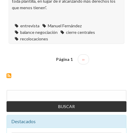
toda plantilla, en lugar de ir alcanzando más derechos los
que menos tienen”.
entrevista
Manuel Fernández
balance negociación
cierre centrales
recolocaciones
Página 1
Siguiente
››
Paginación
página
Buscar
Destacados