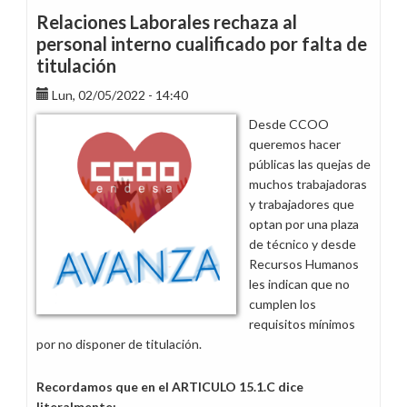
propuestas
Relaciones Laborales rechaza al
para
personal interno cualificado por falta de
mejorar
titulación
los
calendarios
Lun, 02/05/2022 - 14:40
laborales
Desde CCOO
de
queremos hacer
2023
públicas las quejas de
muchos trabajadoras
y trabajadores que
optan por una plaza
de técnico y desde
Recursos Humanos
les indican que no
cumplen los
requisitos mínimos
por no disponer de titulación.
Recordamos que en el ARTICULO 15.1.C dice
literalmente: