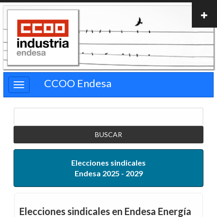
Pasar
al
contenido
principal
CCOO Endesa
Buscar
Elecciones sindicales
Endesa 2025 - 2029
Elecciones sindicales en Endesa Energía