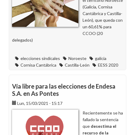
el territorio Noroeste
(Galicia, Cornisa
Cantábrica y Castilla-
León), que queda con
un 60,61% para
CCOO (20
delegados)
elecciones sindicales
Noroeste
galicia
Cornisa Cantábrica
Castilla-León
EESS 2020
Vía libre para las elecciones de Endesa
S.A. en As Pontes
Lun, 15/03/2021 - 15:17
Recientemente se ha
fallado la sentencia
que
desestima el
recurso de la