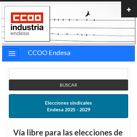
Pasar
al
contenido
principal
CCOO Endesa
Buscar
Elecciones sindicales
Endesa 2025 - 2029
Vía libre para las elecciones de