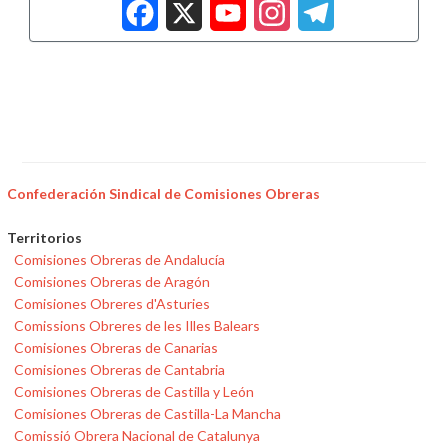
Facebook
X
YouTub
Insta
Tele
Confederación Sindical de Comisiones Obreras
Territorios
Comisiones Obreras de Andalucía
Comisiones Obreras de Aragón
Comisiones Obreres d'Asturies
Comissions Obreres de les Illes Balears
Comisiones Obreras de Canarias
Comisiones Obreras de Cantabria
Comisiones Obreras de Castilla y León
Comisiones Obreras de Castilla-La Mancha
Comissió Obrera Nacional de Catalunya