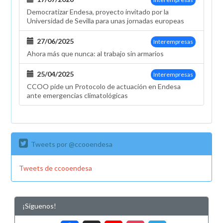
Democratizar Endesa, proyecto invitado por la
Universidad de Sevilla para unas jornadas europeas
27/06/2025
Interempresas
Ahora más que nunca: al trabajo sin armarios
25/04/2025
Interempresas
CCOO pide un Protocolo de actuación en Endesa
ante emergencias climatológicas
Tweets por @ccooendesa
Tweets de ccooendesa
¡Síguenos!