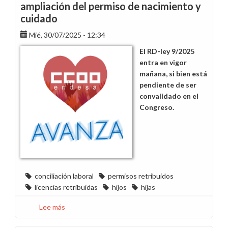
ampliación del permiso de nacimiento y
cuidado
Mié, 30/07/2025 - 12:34
El RD-ley 9/2025
entra en vigor
mañana, si bien está
pendiente de ser
convalidado en el
Congreso.
conciliación laboral
permisos retribuidos
licencias retribuidas
hijos
hijas
Lee más
sobre
Nuevos