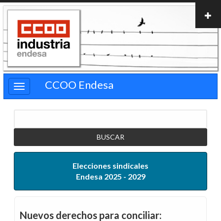
Pasar
al
contenido
principal
CCOO Endesa
Buscar
Elecciones sindicales
Endesa 2025 - 2029
Nuevos derechos para conciliar: