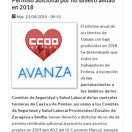
Permiso adicional por no siniestralidad
en 2018
Mar, 23/04/2019 - 09:55
El informe anual de
accidentes de
trabajo con baja
producidos en 2018
ha determinado que
todos los
trabajadores de
Endesa, a excepción
de
los
pertenecientes a
los ámbitos de los
Comités de Seguridad y Salud Laboral de las centrales
térmicas de Ceuta y As Pontes, así como a los Comités
de Seguridad y Salud Laboral Provinciales/Zonales de
Zaragoza y Sevilla
, tienen derecho a disfrutar de un día de
permiso retribuido adicional al previsto para asuntos
propios en 2019 (art.40.2 del IV Convenio Marco), siempre