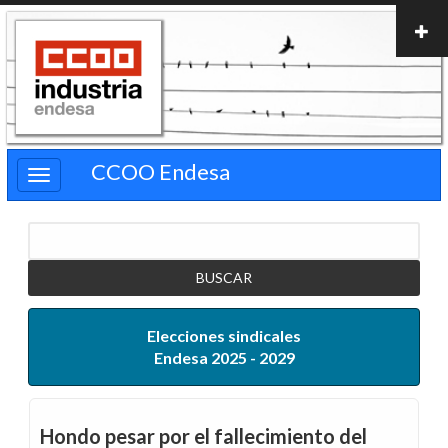
Pasar
al
contenido
principal
CCOO Endesa
Buscar
Elecciones sindicales
Endesa 2025 - 2029
Hondo pesar por el fallecimiento del