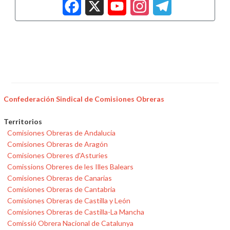
Facebook
X
YouTub
Insta
Tele
Confederación Sindical de Comisiones Obreras
Territorios
Comisiones Obreras de Andalucía
Comisiones Obreras de Aragón
Comisiones Obreres d'Asturies
Comissions Obreres de les Illes Balears
Comisiones Obreras de Canarias
Comisiones Obreras de Cantabria
Comisiones Obreras de Castilla y León
Comisiones Obreras de Castilla-La Mancha
Comissió Obrera Nacional de Catalunya