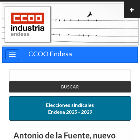
Pasar
al
contenido
principal
CCOO Endesa
Buscar
Elecciones sindicales
Endesa 2025 - 2029
Antonio de la Fuente, nuevo