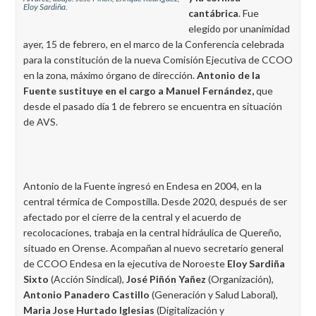
Eloy Sardiña.
cantábrica
. Fue
elegido por unanimidad
ayer, 15 de febrero, en el marco de la Conferencia celebrada
para la constitución de la nueva Comisión Ejecutiva de CCOO
en la zona, máximo órgano de dirección.
Antonio de la
Fuente sustituye en el cargo a Manuel Fernández,
que
desde el pasado día 1 de febrero se encuentra en situación
de AVS.
Antonio de la Fuente ingresó en Endesa en 2004, en la
central térmica de Compostilla. Desde 2020, después de ser
afectado por el cierre de la central y el acuerdo de
recolocaciones, trabaja en la central hidráulica de Quereño,
situado en Orense. Acompañan al nuevo secretario general
de CCOO Endesa en la ejecutiva de Noroeste
Eloy Sardiña
Sixto
(Acción Sindical),
José Piñón Yañez
(Organización),
Antonio Panadero Castillo
(Generación y Salud Laboral),
Maria Jose Hurtado Iglesias
(Digitalización y