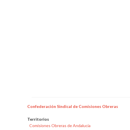
en
Bilbao
Confederación Sindical de Comisiones Obreras
Territorios
Comisiones Obreras de Andalucía