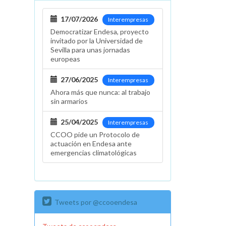
17/07/2026
Interempresas
Democratizar Endesa, proyecto
invitado por la Universidad de
Sevilla para unas jornadas
europeas
27/06/2025
Interempresas
Ahora más que nunca: al trabajo
sin armarios
25/04/2025
Interempresas
CCOO pide un Protocolo de
actuación en Endesa ante
emergencias climatológicas
Tweets por @ccooendesa