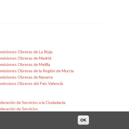
misiones Obreras de La Rioja
misiones Obreras de Madrid
misiones Obreras de Melilla
misiones Obreras de la Región de Murcia
misiones Obreras de Navarra
missions Obreres del País Valencià
deración de Servicios a la Ciudadanía
deración de Servicios
OK