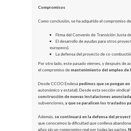
Compromisos
Como conclusión, se ha adquirido el compromiso de
Firma del Convenio de Transición Justa d
El desarrollo de ayudas para otros proyec
europeos).
La defensa del proyecto de co-combustió
Por otro lado, este pasado viernes, y después de a
el compromiso de
mantenimiento del empleo de la
Desde CCOO Endesa
pedimos que se pongan en 
autonómico y estatal). Desde esta sección sindical 
construcción de nuevas instalaciones anunciad
subvenciones,
y que se paralicen los traslados p
Además,
se continuará en la defensa del proye
que conocemos la dificultad que conlleva abandona
años sin un compromiso real por todas las partes.
N