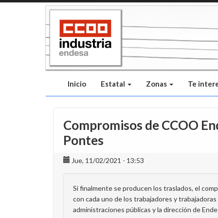
Pasar
al
contenido
principal
Inicio
Estatal
Zonas
Te inter
Compromisos de CCOO Ende
Pontes
Jue, 11/02/2021 - 13:53
Si finalmente se producen los traslados, el comp
con cada uno de los trabajadores y trabajadoras 
administraciones públicas y la dirección de Ende