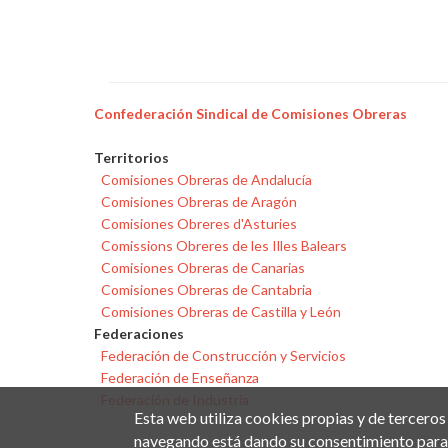
Confederación Sindical de Comisiones Obreras
Territorios
Comisiones Obreras de Andalucía
Comisiones Obreras de Aragón
Comisiones Obreres d'Asturies
Comissions Obreres de les Illes Balears
Comisiones Obreras de Canarias
Comisiones Obreras de Cantabria
Comisiones Obreras de Castilla y León
Federaciones
Federación de Construcción y Servicios
Federación de Enseñanza
Federación de Industria
Esta web utiliza cookies propias y de terceros
navegando está dando su consentimiento para 