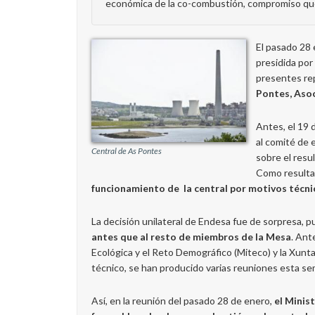
económica de la co-combustión, compromiso que 
El pasado 28 
presidida por
presentes re
Pontes, Asoc
Antes, el 19 
al comité de 
Central de As Pontes
sobre el resu
Como resultad
funcionamiento de la central por motivos técn
La decisión unilateral de Endesa fue de sorpresa,
antes que al resto de miembros de la Mesa
. Ant
Ecológica y el Reto Demográfico (Miteco) y la Xunta 
técnico, se han producido varias reuniones esta s
Así, en la reunión del pasado 28 de enero,
el Minis