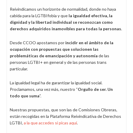
Reivindicamos un horizonte de normalidad, donde no haya
cabida para la LGTBIfobia y que
la igualdad efectiva, la
dignidad y la libertad individual se reconozcan como
derechos adquiridos inamovibles para todas la personas
.
Desde CCOO apostamos por
incidir en el ámbito de la
ocupación con propuestas que solucionen las
problemáticas de emancipación y autonomía
de las
personas LGTBI+ en general y de las personas trans
particular.
La igualdad legal ha de garantizar la igualdad social.
Proclamamos, una vez más, nuestro “
Orgullo de ser. Un
todo que suma
”.
Nuestras propuestas, que son las de Comisiones Obreras,
están recogidas en la Plataforma Reivindicativa de Derechos
LGTBI,
a la que accedes si picas aquí
.