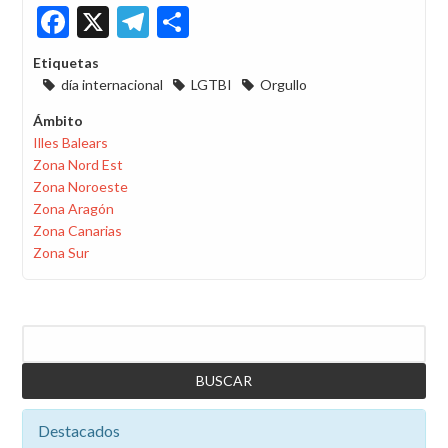
Facebook
X
Telegram
Share
Etiquetas
día internacional
LGTBI
Orgullo
Ámbito
Illes Balears
Zona Nord Est
Zona Noroeste
Zona Aragón
Zona Canarias
Zona Sur
Buscar
Destacados