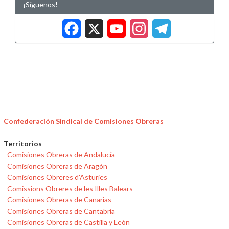
¡Síguenos!
Facebook
X
YouTub
Insta
Tele
Confederación Sindical de Comisiones Obreras
Territorios
Comisiones Obreras de Andalucía
Comisiones Obreras de Aragón
Comisiones Obreres d'Asturies
Comissions Obreres de les Illes Balears
Comisiones Obreras de Canarias
Comisiones Obreras de Cantabria
Comisiones Obreras de Castilla y León