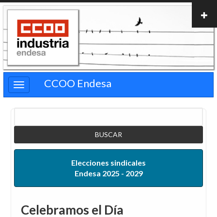
Pasar
al
contenido
principal
CCOO Endesa
Buscar
Elecciones sindicales
Endesa 2025 - 2029
Celebramos el Día