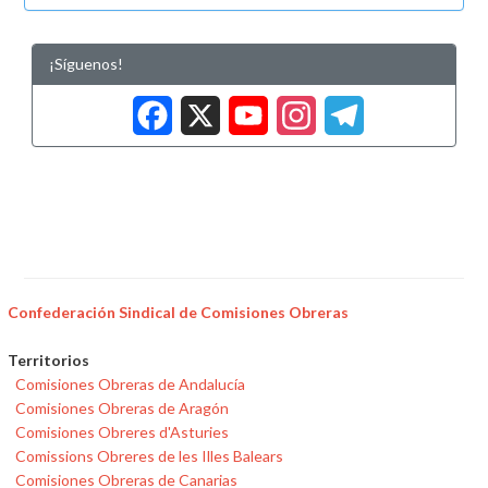
¡Síguenos!
Facebook
X
YouTub
Insta
Tele
Confederación Sindical de Comisiones Obreras
Territorios
Comisiones Obreras de Andalucía
Comisiones Obreras de Aragón
Comisiones Obreres d'Asturies
Comissions Obreres de les Illes Balears
Comisiones Obreras de Canarias