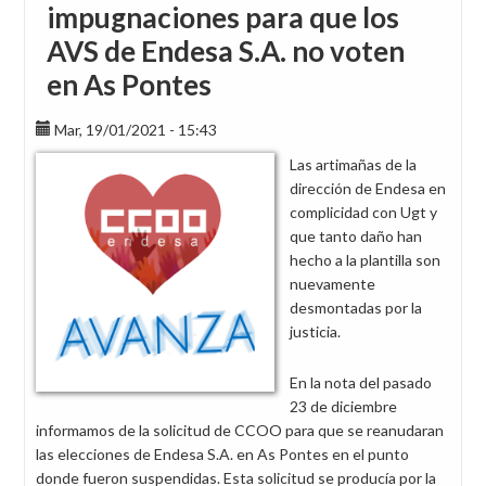
impugnaciones para que los
AVS de Endesa S.A. no voten
en As Pontes
Mar, 19/01/2021 - 15:43
Las artimañas de la
dirección de Endesa en
complicidad con Ugt y
que tanto daño han
hecho a la plantilla son
nuevamente
desmontadas por la
justicia.
En la nota del pasado
23 de diciembre
informamos de la solicitud de CCOO para que se reanudaran
las elecciones de Endesa S.A. en As Pontes en el punto
donde fueron suspendidas. Esta solicitud se producía por la