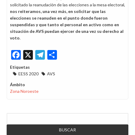
solicitado la reanudación de las elecciones a la mesa electoral,
nos reiteramos, una vez más, en solicitar que las
elecciones se reanuden en el punto donde fueron
suspendidas y que tanto el personal en activo como en
situación de AVS puedan ejercer de una vez su derecho al
voto
.
Facebook
X
Telegram
Share
Etiquetas
EESS 2020
AVS
Ámbito
Zona Noroeste
Buscar