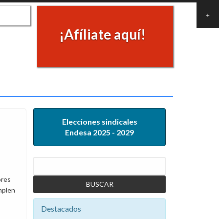
¡Afíliate aquí!
Elecciones sindicales
Endesa 2025 - 2029
Buscar
ores
mplen
Destacados