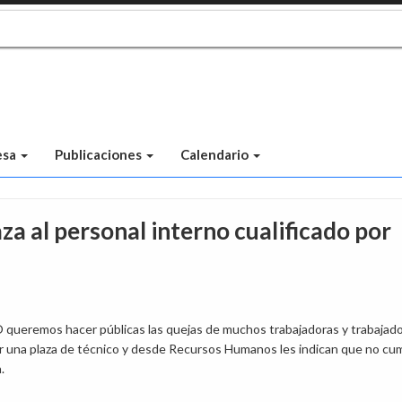
esa
Publicaciones
Calendario
za al personal interno cualificado por
ueremos hacer públicas las quejas de muchos trabajadoras y trabajad
r una plaza de técnico y desde Recursos Humanos les indican que no cu
.