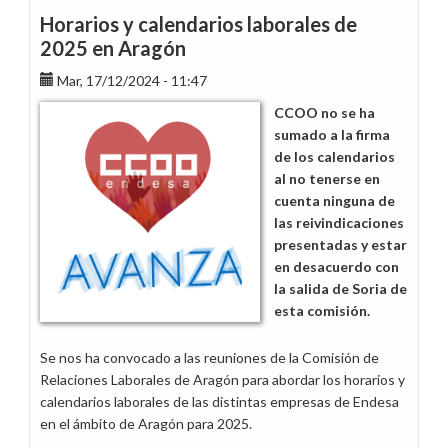
Horarios y calendarios laborales de
2025 en Aragón
Mar, 17/12/2024 - 11:47
CCOO no se ha
sumado a la firma
de los calendarios
al no tenerse en
cuenta ninguna de
las reivindicaciones
presentadas y estar
en desacuerdo con
la salida de Soria de
esta comisión.
Se nos ha convocado a las reuniones de la Comisión de
Relaciones Laborales de Aragón para abordar los horarios y
calendarios laborales de las distintas empresas de Endesa
en el ámbito de Aragón para 2025.