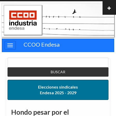
Pasar
al
contenido
principal
CCOO Endesa
Buscar
Elecciones sindicales
Endesa 2025 - 2029
Hondo pesar por el