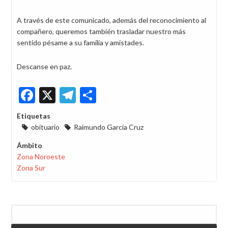
A través de este comunicado, además del reconocimiento al
compañero, queremos también trasladar nuestro más
sentido pésame a su familia y amistades.
Descanse en paz.
Facebook
X
Telegram
Share
Etiquetas
obituario
Raimundo García Cruz
Ámbito
Zona Noroeste
Zona Sur
Buscar