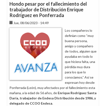
Hondo pesar por el fallecimiento del
trabajador de Distribución Enrique
Rodríguez en Ponferrada
Jue, 08/06/2023 - 14:49
Los compañeros lo
definían como “muy
buena persona,
amigo y compañero
de todos, alguien que
ayudaba en todo lo
que hiciera falta, una
pérdida muy dura
para los que lo
conocíamos.” Así se
expresan hoy desde
Ponferrada (León), muy afectados por el fallecimiento esta
mañana, a la edad de 56 años, de
Enrique Rodríguez Santa
Daría, trabajador de Endesa Distribución desde 1986, y
delegado de CCOO Endesa
.