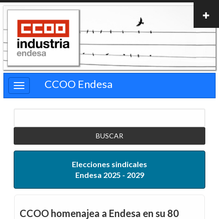
Pasar
al
contenido
principal
CCOO Endesa
Buscar
Elecciones sindicales
Endesa 2025 - 2029
CCOO homenajea a Endesa en su 80