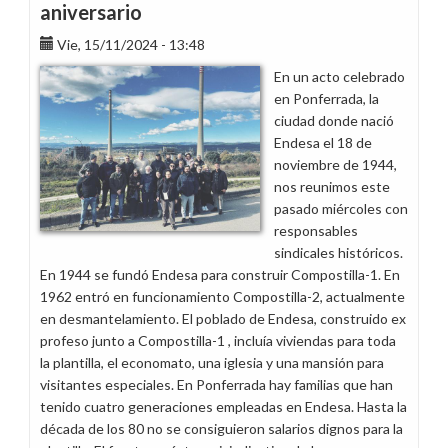
aniversario
Vie, 15/11/2024 - 13:48
En un acto celebrado
en Ponferrada, la
ciudad donde nació
Endesa el 18 de
noviembre de 1944,
nos reunimos este
pasado miércoles con
responsables
sindicales históricos.
En 1944 se fundó Endesa para construir Compostilla-1. En
1962 entró en funcionamiento Compostilla-2, actualmente
en desmantelamiento. El poblado de Endesa, construido ex
profeso junto a Compostilla-1 , incluía viviendas para toda
la plantilla, el economato, una iglesia y una mansión para
visitantes especiales. En Ponferrada hay familias que han
tenido cuatro generaciones empleadas en Endesa. Hasta la
década de los 80 no se consiguieron salarios dignos para la