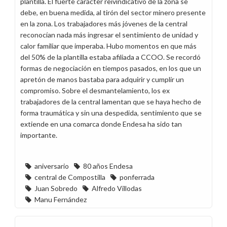
plantilla. El fuerte carácter reivindicativo de la zona se
debe, en buena medida, al tirón del sector minero presente
en la zona. Los trabajadores más jóvenes de la central
reconocían nada más ingresar el sentimiento de unidad y
calor familiar que imperaba. Hubo momentos en que más
del 50% de la plantilla estaba afiliada a CCOO. Se recordó
formas de negociación en tiempos pasados, en los que un
apretón de manos bastaba para adquirir y cumplir un
compromiso. Sobre el desmantelamiento, los ex
trabajadores de la central lamentan que se haya hecho de
forma traumática y sin una despedida, sentimiento que se
extiende en una comarca donde Endesa ha sido tan
importante.
aniversario
80 años Endesa
central de Compostilla
ponferrada
Juan Sobredo
Alfredo Villodas
Manu Fernández