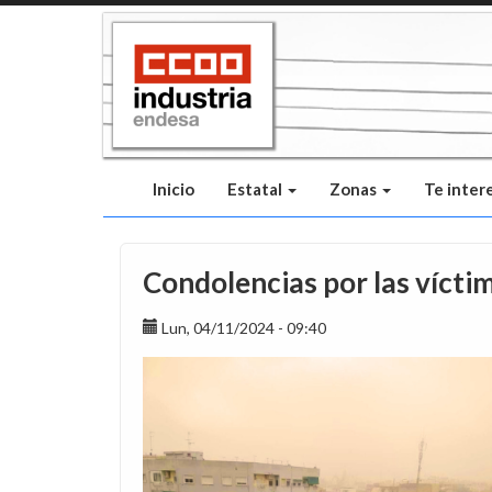
Pasar
al
contenido
principal
Inicio
Estatal
Zonas
Te inter
Condolencias por las vícti
Lun, 04/11/2024 - 09:40