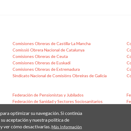
Comisiones Obreras de Castilla-La Mancha
Co
Comissió Obrera Nacional de Catalunya
Co
Comisiones Obreras de Ceuta
Co
Comisiones Obreras de Euskadi
Co
Comisiones Obreras de Extremadura
Co
Sindicato Nacional de Comisións Obreiras de Galicia
Co
Federación de Pensionistas y Jubilados
Fe
Federación de Sanidad y Sectores Sociosanitarios
Fe
 para optimizar su navegación. Si continúa
su aceptación y nuestra política de
y ver cómo desactivarlas.
Más Información