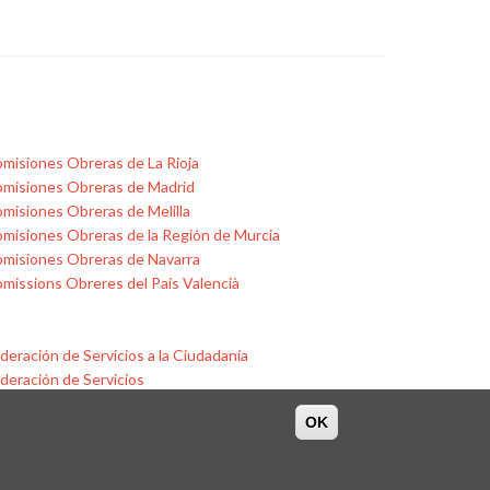
misiones Obreras de La Rioja
misiones Obreras de Madrid
misiones Obreras de Melilla
misiones Obreras de la Región de Murcia
misiones Obreras de Navarra
missions Obreres del País Valencià
deración de Servicios a la Ciudadanía
deración de Servicios
OK