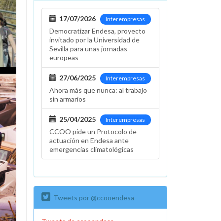
17/07/2026
Interempresas
Democratizar Endesa, proyecto
invitado por la Universidad de
Sevilla para unas jornadas
europeas
27/06/2025
Interempresas
Ahora más que nunca: al trabajo
sin armarios
25/04/2025
Interempresas
CCOO pide un Protocolo de
actuación en Endesa ante
emergencias climatológicas
Tweets por @ccooendesa