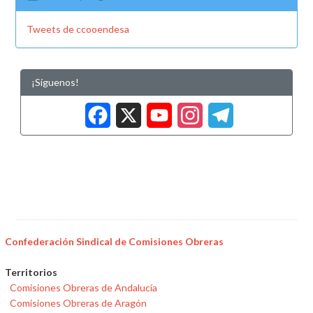
Tweets de ccooendesa
¡Síguenos!
Facebook
X
YouTub
Insta
Tele
Confederación Sindical de Comisiones Obreras
Territorios
Comisiones Obreras de Andalucía
Comisiones Obreras de Aragón