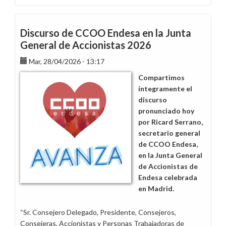
Comunicar
es
clave
Discurso de CCOO Endesa en la Junta
para
General de Accionistas 2026
la
Mar, 28/04/2026 - 13:17
seguridad
y
Compartimos
salud
íntegramente el
laboral
discurso
pronunciado hoy
por Ricard Serrano,
secretario general
de CCOO Endesa,
en la Junta General
de Accionistas de
Endesa celebrada
en Madrid.
“Sr. Consejero Delegado, Presidente, Consejeros,
Consejeras, Accionistas y Personas Trabajadoras de