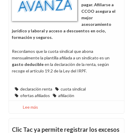
pagar. Afiliarse a
CCOO asegura el
mejor
asesoramiento
jurídico y laboral y acceso a descuentos en ocio,
formación y seguros.
Recordamos que la cuota sindical que abona
mensualmente la plantilla afiliada a un sindicato es un
gasto deducible
en la declaración de la renta, según
recoge el artículo 19.2 de la Ley del IRPF.
declaración renta
cuota sindical
ofertas afiliados
afiliación
Lee más
sobre
La
cuota
sindical
Clic Tac ya permite registrar los excesos