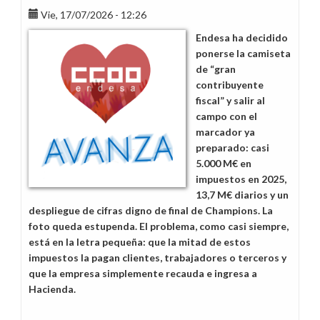
Vie, 17/07/2026 - 12:26
Endesa ha decidido
ponerse la camiseta
de “gran
contribuyente
fiscal” y salir al
campo con el
marcador ya
preparado: casi
5.000 M€ en
impuestos en 2025,
13,7 M€ diarios y un
despliegue de cifras digno de final de Champions. La
foto queda estupenda. El problema, como casi siempre,
está en la letra pequeña: que la mitad de estos
impuestos la pagan clientes, trabajadores o terceros y
que la empresa simplemente recauda e ingresa a
Hacienda.