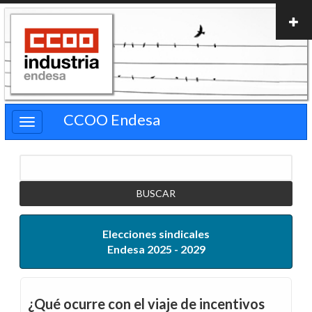
Pasar
al
contenido
principal
CCOO Endesa
Buscar
Elecciones sindicales
Endesa 2025 - 2029
¿Qué ocurre con el viaje de incentivos