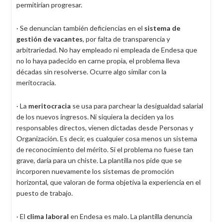
permitirían progresar.
· Se denuncian también deficiencias en el
sistema de
gestión de vacantes
, por falta de transparencia y
arbitrariedad. No hay empleado ni empleada de Endesa que
no lo haya padecido en carne propia, el problema lleva
décadas sin resolverse. Ocurre algo similar con la
meritocracia.
· La
meritocracia
se usa para parchear la desigualdad salarial
de los nuevos ingresos. Ni siquiera la deciden ya los
responsables directos, vienen dictadas desde Personas y
Organización. Es decir, es cualquier cosa menos un sistema
de reconocimiento del mérito. Si el problema no fuese tan
grave, daría para un chiste. La plantilla nos pide que se
incorporen nuevamente los sistemas de promoción
horizontal, que valoran de forma objetiva la experiencia en el
puesto de trabajo.
· El
clima laboral
en Endesa es malo. La plantilla denuncia