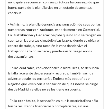
no lo quiera reconocer, con sus prácticas ha conseguido que
buena parte de la plantilla viva en un estado de amenaza
continua.
· Asimismo, la plantilla denuncia una sensación de caos por las
numerosas
reorganizaciones
, especialmente en
Comercial
.
En
Distribución y Generación
pide que no solo se tengan en
cuenta en las alertas climatológicas la zona donde se ubica el
centro de trabajo, sino también la zona donde vive el
trabajador. Esto no se hace y puede existir riesgo en los
desplazamientos.
· En las
centrales
, convencionales e hidráulicas, se denuncia
la falta lacerante de personal y recursos. También se nos
advierte desde los territorios Endesa más pequeños y
alejados que viven con la sensación de que Endesa se dirige
desde Madrid y a ellos no se les tiene en cuenta.
· En lo
económico
, la sensación es que la matriz italiana sólo
busca resultados financieros y cortoplacistas, sin una