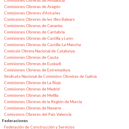
Comisiones Obreras de Andalucía
Comisiones Obreras de Aragón
Comisiones Obreres d'Asturies
Comissions Obreres de les Illes Balears
Comisiones Obreras de Canarias
Comisiones Obreras de Cantabria
Comisiones Obreras de Castilla y León
Comisiones Obreras de Castilla-La Mancha
Comissió Obrera Nacional de Catalunya
Comisiones Obreras de Ceuta
Comisiones Obreras de Euskadi
Comisiones Obreras de Extremadura
Sindicato Nacional de Comisións Obreiras de Galicia
Comisiones Obreras de La Rioja
Comisiones Obreras de Madrid
Comisiones Obreras de Melilla
Comisiones Obreras de la Región de Murcia
Comisiones Obreras de Navarra
Comissions Obreres del País Valencià
Federaciones
Federación de Construcción y Servicios