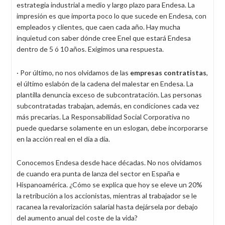
estrategia industrial a medio y largo plazo para Endesa. La
impresión es que importa poco lo que sucede en Endesa, con
empleados y clientes, que caen cada año. Hay mucha
inquietud con saber dónde cree Enel que estará Endesa
dentro de 5 ó 10 años. Exigimos una respuesta.
· Por último, no nos olvidamos de las
empresas contratistas
,
el último eslabón de la cadena del malestar en Endesa. La
plantilla denuncia exceso de subcontratación. Las personas
subcontratadas trabajan, además, en condiciones cada vez
más precarias. La Responsabilidad Social Corporativa no
puede quedarse solamente en un eslogan, debe incorporarse
en la acción real en el día a día.
Conocemos Endesa desde hace décadas. No nos olvidamos
de cuando era punta de lanza del sector en España e
Hispanoamérica. ¿Cómo se explica que hoy se eleve un 20%
la retribución a los accionistas, mientras al trabajador se le
racanea la revalorización salarial hasta dejársela por debajo
del aumento anual del coste de la vida?