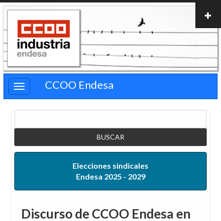
Pasar
al
contenido
principal
CCOO Endesa
Buscar
Elecciones sindicales
Endesa 2025 - 2029
Discurso de CCOO Endesa en