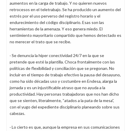
aumentos en la carga de trabajo. Y no quieren nuevos
retrocesos en el teletrabajo. Se ha producido un aumento del
estrés por el uso perverso del registro horario y el
endurecimiento del código disciplinario. Esas son las
herramientas de la amenaza. Y eso genera miedo. El
sentimiento mayoritario compartido que hemos detectado es
no merecer el trato que se recibe.
· Se denuncia la hiper conectividad 24/7 en la que se
pretende que esté la plantilla. Choca frontalmente con las
políticas de flexibilidad y conciliación que se pregonan. No
incluir en el tiempo de trabajo efectivo la pausa del desayuno,
como ha sido décadas uso y costumbre en Endesa, alarga la
jornada y es un injustificable atraso que no ayuda a la
productividad. Hay personas trabajadoras que nos han dicho
que se sienten, literalmente, “atados a la pata de la mesa”,
con el yugo del expediente disciplinario planeando sobre sus
cabezas.
· Lo cierto es que, aunque la empresa en sus comunicaciones