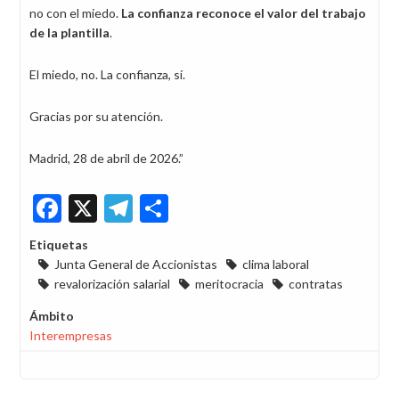
no con el miedo.
La confianza reconoce el valor del trabajo
de la plantilla
.
El miedo, no. La confianza, sí.
Gracias por su atención.
Madrid, 28 de abril de 2026.”
Facebook
X
Telegram
Share
Etiquetas
Junta General de Accionistas
clima laboral
revalorización salarial
meritocracia
contratas
Ámbito
Interempresas