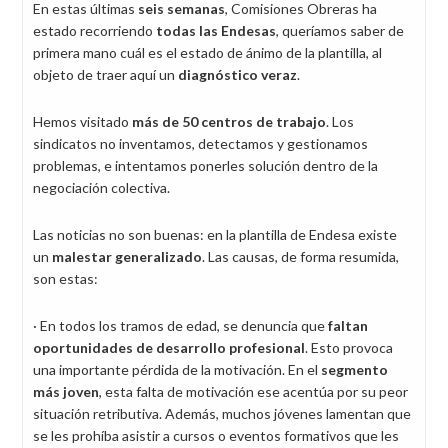
En estas últimas
seis semanas
, Comisiones Obreras ha
estado recorriendo
todas las Endesas
, queríamos saber de
primera mano cuál es el estado de ánimo de la plantilla, al
objeto de traer aquí un
diagnóstico veraz
.
Hemos visitado
más de 50 centros de trabajo
. Los
sindicatos no inventamos, detectamos y gestionamos
problemas, e intentamos ponerles solución dentro de la
negociación colectiva.
Las noticias no son buenas: en la plantilla de Endesa existe
un
malestar generalizado
. Las causas, de forma resumida,
son estas:
· En todos los tramos de edad, se denuncia que
faltan
oportunidades de desarrollo profesional
. Esto provoca
una importante pérdida de la motivación. En el
segmento
más joven
, esta falta de motivación ese acentúa por su peor
situación retributiva. Además, muchos jóvenes lamentan que
se les prohíba asistir a cursos o eventos formativos que les