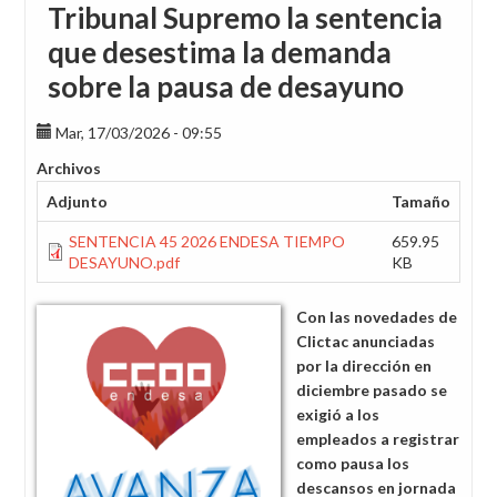
Tribunal Supremo la sentencia
que desestima la demanda
sobre la pausa de desayuno
Mar, 17/03/2026 - 09:55
Archivos
Adjunto
Tamaño
SENTENCIA 45 2026 ENDESA TIEMPO
659.95
DESAYUNO.pdf
KB
Con las novedades de
Clictac anunciadas
por la dirección en
diciembre pasado se
exigió a los
empleados a registrar
como pausa los
descansos en jornada