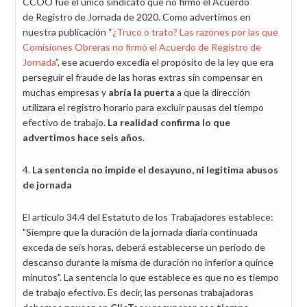
CCOO fue el único sindicato que no firmó el Acuerdo
de Registro de Jornada de 2020. Como advertimos en
nuestra publicación “
¿Truco o trato? Las razones por las que
Comisiones Obreras no firmó el Acuerdo de Registro de
Jornada
”, ese acuerdo excedía el propósito de la ley que era
perseguir el fraude de las horas extras sin compensar en
muchas empresas y
abría la puerta
a que la dirección
utilizara el registro horario para excluir pausas del tiempo
efectivo de trabajo.
La realidad confirma lo que
advertimos hace seis años
.
4.
La sentencia no impide el desayuno, ni legitima abusos
de jornada
El artículo 34.4 del Estatuto de los Trabajadores establece:
"Siempre que la duración de la jornada diaria continuada
exceda de seis horas, deberá establecerse un periodo de
descanso durante la misma de duración no inferior a quince
minutos". La sentencia lo que establece es que no es tiempo
de trabajo efectivo. Es decir, las personas trabajadoras