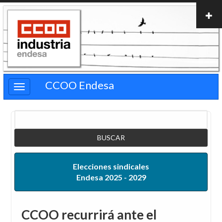
Pasar
al
contenido
principal
CCOO Endesa
Buscar
Elecciones sindicales
Endesa 2025 - 2029
CCOO recurrirá ante el