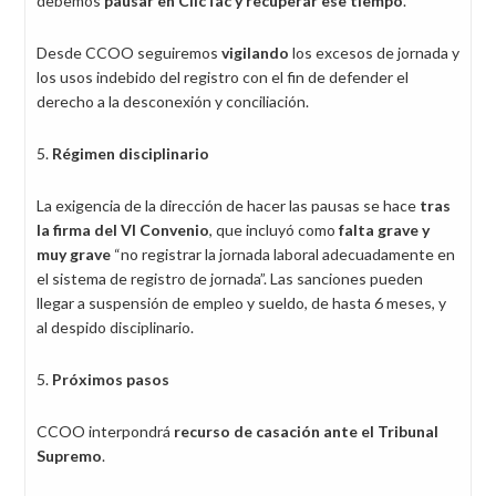
debemos
pausar en ClicTac y recuperar ese tiempo
.
Desde CCOO seguiremos
vigilando
los excesos de jornada y
los usos indebido del registro con el fin de defender el
derecho a la desconexión y conciliación.
5.
Régimen disciplinario
La exigencia de la dirección de hacer las pausas se hace
tras
la firma del VI Convenio
, que incluyó como
falta grave y
muy grave
“no registrar la jornada laboral adecuadamente en
el sistema de registro de jornada”. Las sanciones pueden
llegar a suspensión de empleo y sueldo, de hasta 6 meses, y
al despido disciplinario.
5.
Próximos pasos
CCOO interpondrá
recurso de casación ante el Tribunal
Supremo
.