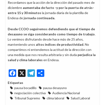
Recordamos que la acción de la dirección del pasado mes de
diciembre
aumentaba de facto -y por la puerta de atrás-
entre 15 y 30 minutos
la jornada diaria de la plantilla de
Endesa de
jornada continuada.
Desde CCOO seguiremos defendiendo que el tiempo de
desayuno se siga considerando como tiempo de trabajo
.
Lo venimos disfrutando desde hace más de 25 años,
manteniendo unos
altos índices de productividad
. No
compartimos ni entendemos la actitud de la dirección con
una medida que nos resulta arbitraria y sin duda
perjudica la
salud y clima laborales
en Endesa.
Facebook
X
Telegram
Share
Etiquetas
pausa bocadillo
pausa desayuno
negociación colectiva
Audiencia Nacional
Tribunal Supremo
clima laboral
Salud Laboral