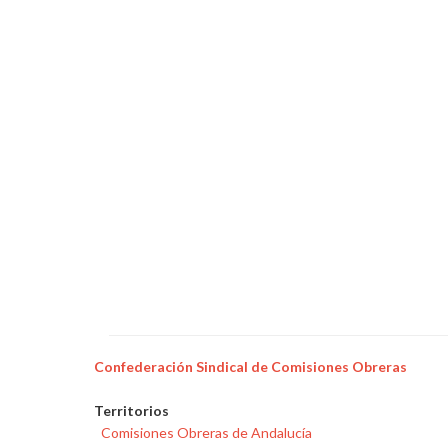
flota
Endesa
Confederación Sindical de Comisiones Obreras
Territorios
Comisiones Obreras de Andalucía