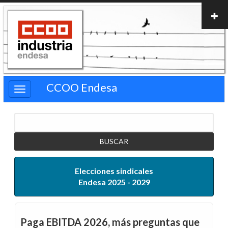
Pasar
al
contenido
principal
CCOO Endesa
Buscar
Elecciones sindicales
Endesa 2025 - 2029
Paga EBITDA 2026, más preguntas que