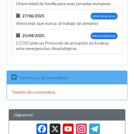
Universidad de Sevilla para unas jornadas europeas
27/06/2025
Interempresas
Ahora más que nunca: al trabajo sin armarios
25/04/2025
Interempresas
CCOO pide un Protocolo de actuación en Endesa
ante emergencias climatológicas
Tweets por @ccooendesa
Tweets de ccooendesa
¡Síguenos!
Facebook
X
YouTub
Insta
Tele