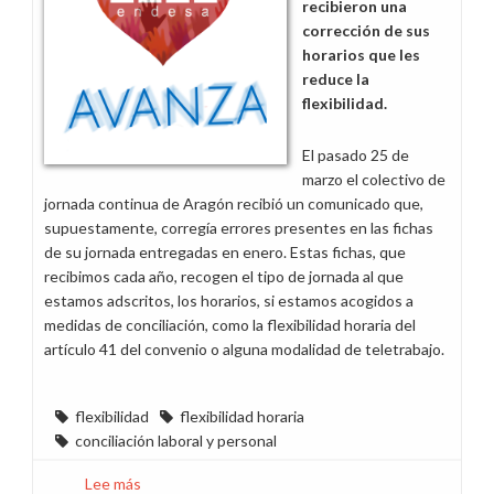
recibieron una
y
corrección de sus
Redes
horarios que les
Digitales
reduce la
en
flexibilidad.
el
edificio
El pasado 25 de
Zaragoza
marzo el colectivo de
Argualas
jornada continua de Aragón recibió un comunicado que,
supuestamente, corregía errores presentes en las fichas
de su jornada entregadas en enero. Estas fichas, que
recibimos cada año, recogen el tipo de jornada al que
estamos adscritos, los horarios, si estamos acogidos a
medidas de conciliación, como la flexibilidad horaria del
artículo 41 del convenio o alguna modalidad de teletrabajo.
flexibilidad
flexibilidad horaria
conciliación laboral y personal
Lee más
sobre