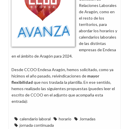
Relaciones Laborales
de Aragón, como en
el resto de los
territorios, para
abordar los horarios y
calendarios laborales
de las distintas
empresas de Endesa
en el ámbito de Aragón para 2024.
Desde CCOO Endesa Aragón, hemos solicitado, como ya
hicimos el año pasado, reivindicaciones de
mayor
flexibilidad
que nos traslada la plantilla. En ese sentido,
hemos realizado las siguientes propuestas (puedes leer el
escrito de CCOO en el adjunto que acompaña esta
entrada):
calendario laboral
horario
Jornadas
jornada continuada