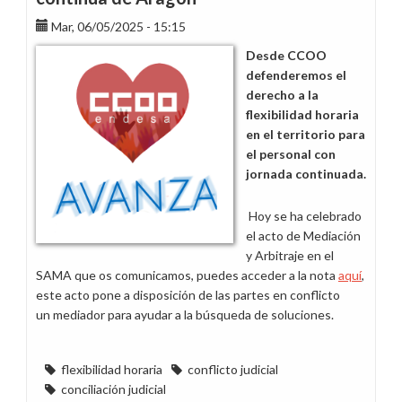
por
tanto!
Mar, 06/05/2025 - 15:15
Desde CCOO
defenderemos el
derecho a la
flexibilidad horaria
en el territorio para
el personal con
jornada continuada.
Hoy se ha celebrado
el acto de Mediación
y Arbitraje en el
SAMA que os comunicamos, puedes acceder a la nota
aquí
,
este acto pone a disposición de las partes en conflicto
un mediador para ayudar a la búsqueda de soluciones.
flexibilidad horaria
conflicto judicial
conciliación judicial