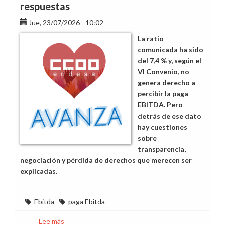
respuestas
Jue, 23/07/2026 - 10:02
La ratio
comunicada ha sido
del 7,4 % y, según el
VI Convenio, no
genera derecho a
percibir la paga
EBITDA. Pero
detrás de ese dato
hay cuestiones
sobre
transparencia,
negociación y pérdida de derechos que merecen ser
explicadas.
Ebitda
paga Ebitda
Lee más
sobre