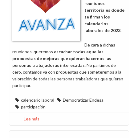
reuniones
territoriales donde
se firman los
calendarios
laborales de 2023.
De cara a dichas
reuniones, queremos
escuchar todas aquellas
propuestas de mejoras que quieran hacernos las
personas trabajadoras interesadas
. No partimos de
cero, contamos ya con propuestas que someteremos a la
valoración de todas las personas trabajadoras que quieran
participar.
calendario laboral
Democratizar Endesa
participación
Lee más
sobre
Escuchamos
tus