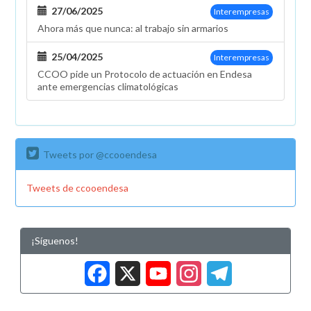
27/06/2025
Interempresas
Ahora más que nunca: al trabajo sin armarios
25/04/2025
Interempresas
CCOO pide un Protocolo de actuación en Endesa
ante emergencias climatológicas
Tweets por @ccooendesa
Tweets de ccooendesa
¡Síguenos!
Facebook
X
YouTub
Insta
Tele