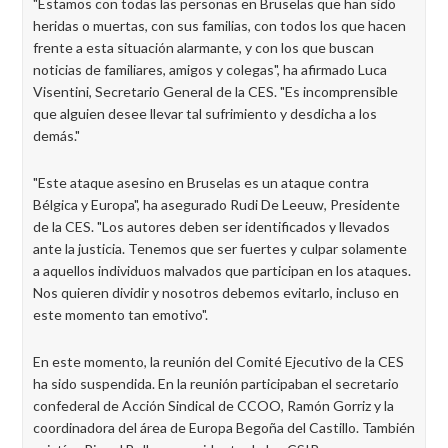
"Estamos con todas las personas en Bruselas que han sido
heridas o muertas, con sus familias, con todos los que hacen
frente a esta situación alarmante, y con los que buscan
noticias de familiares, amigos y colegas", ha afirmado Luca
Visentini, Secretario General de la CES. "Es incomprensible
que alguien desee llevar tal sufrimiento y desdicha a los
demás."
"Este ataque asesino en Bruselas es un ataque contra
Bélgica y Europa", ha asegurado Rudi De Leeuw, Presidente
de la CES. "Los autores deben ser identificados y llevados
ante la justicia. Tenemos que ser fuertes y culpar solamente
a aquellos individuos malvados que participan en los ataques.
Nos quieren dividir y nosotros debemos evitarlo, incluso en
este momento tan emotivo".
En este momento, la reunión del Comité Ejecutivo de la CES
ha sido suspendida. En la reunión participaban el secretario
confederal de Acción Sindical de CCOO, Ramón Gorriz y la
coordinadora del área de Europa Begoña del Castillo. También