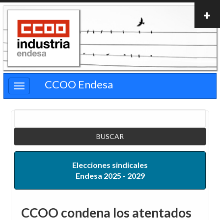
Pasar
al
contenido
principal
CCOO Endesa
Buscar
Elecciones sindicales
Endesa 2025 - 2029
CCOO condena los atentados