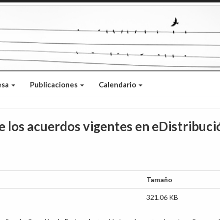
esa
Publicaciones
Calendario
 los acuerdos vigentes en eDistribuci
Tamaño
321.06 KB