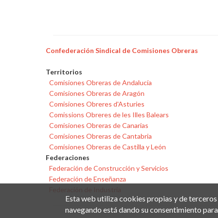
Confederación Sindical de Comisiones Obreras
Territorios
Comisiones Obreras de Andalucía
Comisiones Obreras de Aragón
Comisiones Obreres d'Asturies
Comissions Obreres de les Illes Balears
Comisiones Obreras de Canarias
Comisiones Obreras de Cantabria
Comisiones Obreras de Castilla y León
Federaciones
Federación de Construcción y Servicios
Federación de Enseñanza
Federación de Industria
Esta web utiliza cookies propias y de terceros
navegando está dando su consentimiento para 