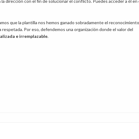
 dirección con el fin de solucionar el conflicto. Puedes acceder a él en
mos que la plantilla nos hemos ganado sobradamente el reconocimiento
ea respetada. Por eso, defendemos una organización donde el valor del
alizada e irremplazable
.