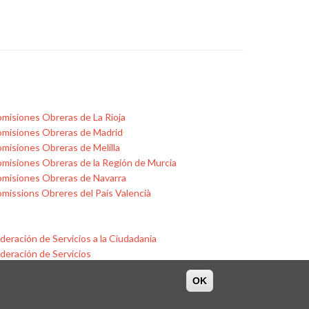
misiones Obreras de La Rioja
misiones Obreras de Madrid
misiones Obreras de Melilla
misiones Obreras de la Región de Murcia
misiones Obreras de Navarra
missions Obreres del País Valencià
deración de Servicios a la Ciudadanía
deración de Servicios
OK