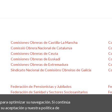
Comisiones Obreras de Castilla-La Mancha
Co
Comissió Obrera Nacional de Catalunya
Co
Comisiones Obreras de Ceuta
Co
Comisiones Obreras de Euskadi
Co
Comisiones Obreras de Extremadura
Co
Sindicato Nacional de Comisións Obreiras de Galicia
Co
Federación de Pensionistas y Jubilados
Fe
Federación de Sanidad y Sectores Sociosanitarios
Fe
 para optimizar su navegación. Si continúa
su aceptación y nuestra política de