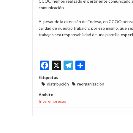
CCOO hemos realizado el pertinente comunicado a la
comunicación.
A pesar de la dirección de Endesa, en CCOO pensa
calidad de nuestro trabajo y, por eso mismo, que s
trabajos sea responsabilidad de una plantilla
especi
Facebook
X
Telegram
Share
Etiquetas
distribución
reorganización
Ámbito
Interempresas