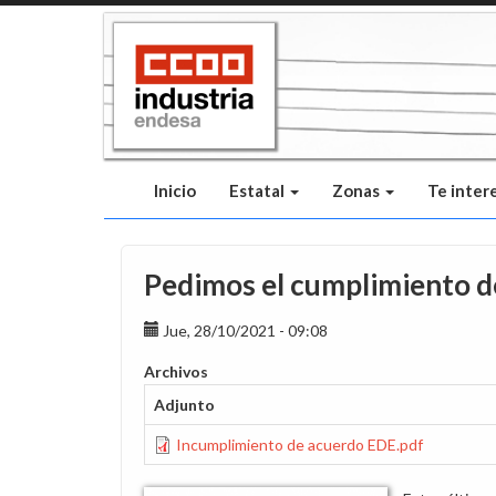
Pasar
al
contenido
principal
Inicio
Estatal
Zonas
Te inter
Pedimos el cumplimiento de
Jue, 28/10/2021 - 09:08
Archivos
Adjunto
Incumplimiento de acuerdo EDE.pdf