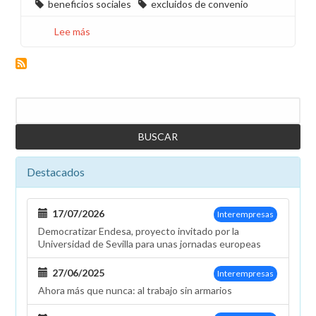
beneficios sociales
excluidos de convenio
Lee más
sobre
Beneficios
sociales:
demandas
y
Buscar
sentencias,
situación
actual
Destacados
17/07/2026
Interempresas
Democratizar Endesa, proyecto invitado por la
Universidad de Sevilla para unas jornadas europeas
27/06/2025
Interempresas
Ahora más que nunca: al trabajo sin armarios