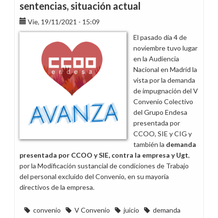
sentencias, situación actual
Vie, 19/11/2021 - 15:09
El pasado día 4 de
noviembre tuvo lugar
en la Audiencia
Nacional en Madrid la
vista por la demanda
de impugnación del V
Convenio Colectivo
del Grupo Endesa
presentada por
CCOO, SIE y CIG y
también la
demanda
presentada por CCOO y SIE, contra la empresa y Ugt
,
por la Modificación sustancial de condiciones de Trabajo
del personal excluido del Convenio, en su mayoría
directivos de la empresa.
convenio
V Convenio
juicio
demanda