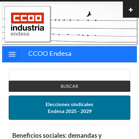
Pasar
al
contenido
principal
CCOO Endesa
Buscar
Elecciones sindicales
Endesa 2025 - 2029
Beneficios sociales: demandas y