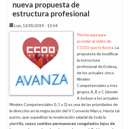
nueva propuesta de
estructura profesional
Lun, 13/05/2019 - 13:54
Pincha aquí para
acceder al vídeo de
CCOO que lo ilustra
. La
propuesta de modificar
la estructura
profesional de Endesa,
de los actuales cinco
Niveles
Competenciales a tres
grupos A, B y C (donde
A incluye a los actuales
Niveles Competenciales 0, 1 y 2) es una de las prioridades de
la dirección en la negociación del V Convenio Marco. Hasta tal
punto, que supeditan la revaloración salarial de toda la
plantilla,
cuyos sueldos permanecen congelados lejos de