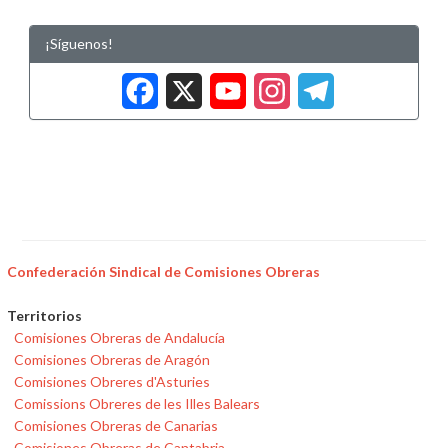
¡Síguenos!
Facebook
X
YouTub
Insta
Tele
Confederación Sindical de Comisiones Obreras
Territorios
Comisiones Obreras de Andalucía
Comisiones Obreras de Aragón
Comisiones Obreres d'Asturies
Comissions Obreres de les Illes Balears
Comisiones Obreras de Canarias
Comisiones Obreras de Cantabria