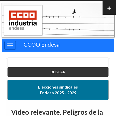
Pasar
al
contenido
principal
CCOO Endesa
Buscar
Elecciones sindicales
Endesa 2025 - 2029
Vídeo relevante. Peligros de la