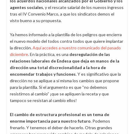
los acuerdos nacionales alcanzados por el Gobierno y los
agentes sociales
, y el rescate salarial de los nuevos ingresos
tras el IV Convenio Marco, a que los sindicatos demos el
visto bueno a su propuesta.
Ya hemos informado a la plantilla de los peligros que encierra
el nuevo modelo del todos contra todos que quiere implantar
la dirección.
Aquí accedes a nuestro comunicado del pasado
diciembre
. En la práctica, es una
desregulación de las
relaciones laborales de Endesa que deja en manos de la
dirección una total discrecionalidad a la hora de
encomendar trabajos y funciones
. Y es significativo que la
dirección no se aplique a sí misma los cambios que propone
para la plantilla. Si el argumento es que “no debemos
resistirnos al cambio” ¡que se apliquen la receta y que
tampoco se resistan al cambio ellos!
El cambio de estructura profesional es un tema de
enorme importancia para nuestro futuro
. Podemos
frenarlo. Y tenemos el deber de hacerlo. Otras grandes