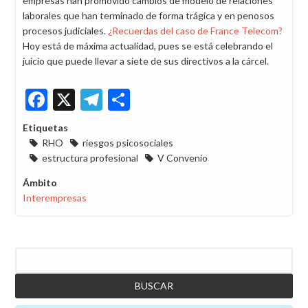
empresas han promovido cambios de modelo de relaciones
laborales que han terminado de forma trágica y en penosos
procesos judiciales.
¿Recuerdas del caso de France Telecom?
Hoy está de máxima actualidad, pues se está celebrando el
juicio que puede llevar a siete de sus directivos a la cárcel.
Facebook
X
Telegram
Share
Etiquetas
RHO
riesgos psicosociales
estructura profesional
V Convenio
Ámbito
Interempresas
Buscar