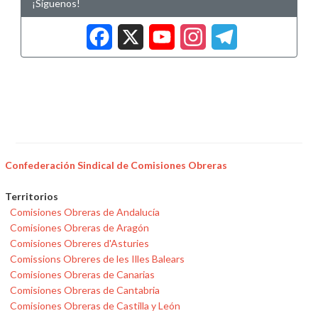
¡Síguenos!
Facebook
X
YouTub
Insta
Tele
Confederación Sindical de Comisiones Obreras
Territorios
Comisiones Obreras de Andalucía
Comisiones Obreras de Aragón
Comisiones Obreres d'Asturies
Comissions Obreres de les Illes Balears
Comisiones Obreras de Canarias
Comisiones Obreras de Cantabria
Comisiones Obreras de Castilla y León