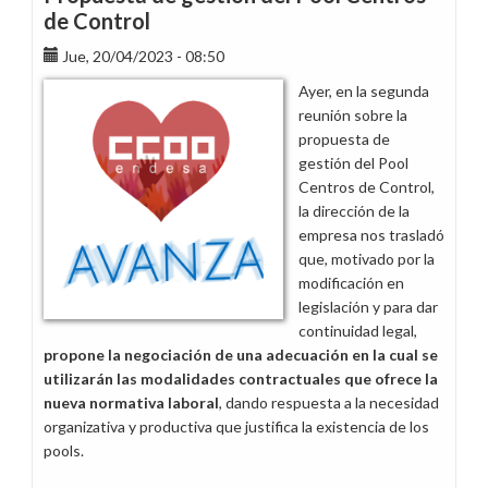
pa
de Control
´cuando?
Jue, 20/04/2023 - 08:50
Ayer, en la segunda
reunión sobre la
propuesta de
gestión del Pool
Centros de Control,
la dirección de la
empresa nos trasladó
que, motivado por la
modificación en
legislación y para dar
continuidad legal,
propone la negociación de una adecuación en la cual se
utilizarán las modalidades contractuales que ofrece la
nueva normativa laboral
, dando respuesta a la necesidad
organizativa y productiva que justifica la existencia de los
pools.