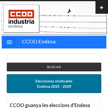
Pasar
al
contenido
principal
CCOO Endesa
Buscar
Elecciones sindicales
Endesa 2025 - 2029
CCOO guanya les eleccions d’Endesa